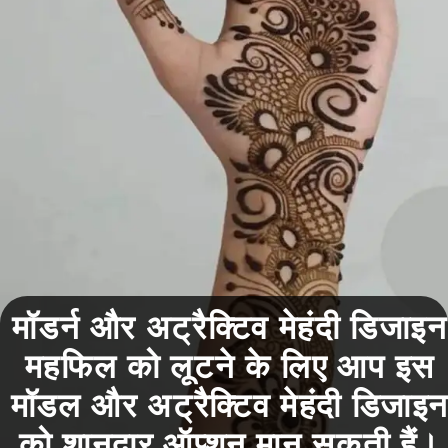
मॉडर्न और अट्रैक्टिव मेहंदी डिजाइन
महफिल को लूटने के लिए आप इस
मॉडल और अट्रैक्टिव मेहंदी डिजाइ
को शानदार ऑप्शन मान सकती हैं।