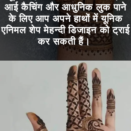
आई कैचिंग और आधुनिक लुक पाने
के लिए आप अपने हाथों में यूनिक
एनिमल शेप मेहन्दी डिजाइन को ट्राई
कर सकती हैं।