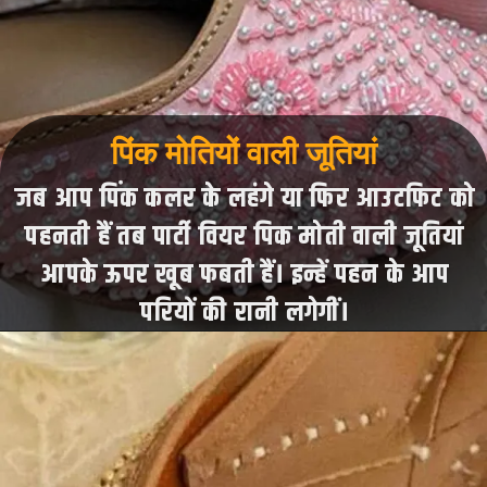
पिंक मोतियों वाली जूतियां
जब आप पिंक कलर के लहंगे या फिर आउटफिट को
पहनती हैं तब पार्टी वियर पिक मोती वाली जूतियां
आपके ऊपर खूब फबती हैं। इन्हें पहन के आप
परियों की रानी लगेगीं।