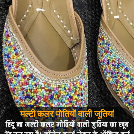
मल्टी कलर मोतियों वाली जूतियां
हिंदू ना मल्टी कलर मोतियों वाली जुतिया का खूब