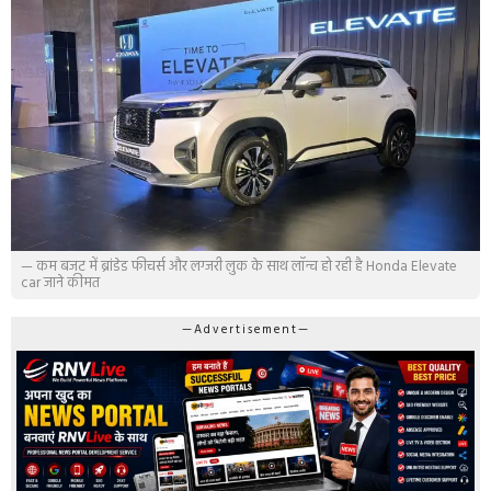
— कम बजट में ब्रांडेड फीचर्स और लग्जरी लुक के साथ लॉन्च हो रही है Honda Elevate
car जाने कीमत
—Advertisement—