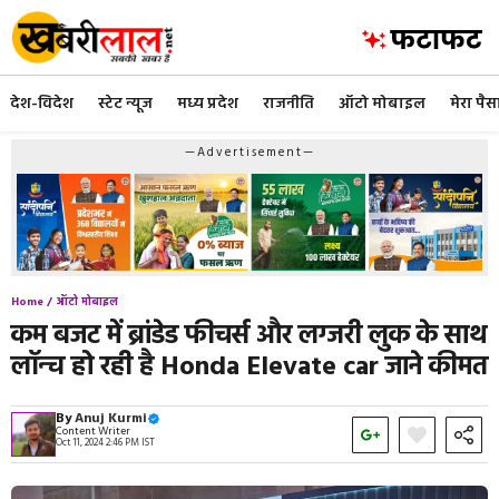
Skip
to
content
देश-विदेश
स्टेट न्यूज
मध्य प्रदेश
राजनीति
ऑटो मोबाइल
मेरा पैस
—Advertisement—
Home /
ऑटो मोबाइल
कम बजट में ब्रांडेड फीचर्स और लग्जरी लुक के साथ
लॉन्च हो रही है Honda Elevate car जाने कीमत
By
Anuj Kurmi
Content Writer
Oct 11, 2024 2:46 PM IST