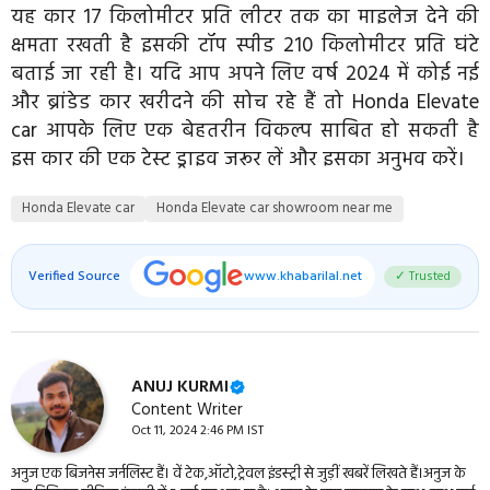
यह कार 17 किलोमीटर प्रति लीटर तक का माइलेज देने की
क्षमता रखती है इसकी टॉप स्पीड 210 किलोमीटर प्रति घंटे
बताई जा रही है। यदि आप अपने लिए वर्ष 2024 में कोई नई
और ब्रांडेड कार खरीदने की सोच रहे हैं तो Honda Elevate
car आपके लिए एक बेहतरीन विकल्प साबित हो सकती है
इस कार की एक टेस्ट ड्राइव जरूर लें और इसका अनुभव करें।
Honda Elevate car
Honda Elevate car showroom near me
Verified Source
www.khabarilal.net
✓ Trusted
ANUJ KURMI
Content Writer
Oct 11, 2024 2:46 PM IST
अनुज एक बिजनेस जर्नलिस्ट हैं। वें टेक,ऑटो,ट्रेवल इंडस्ट्री से जुड़ीं खबरें लिखते हैं।अनुज के