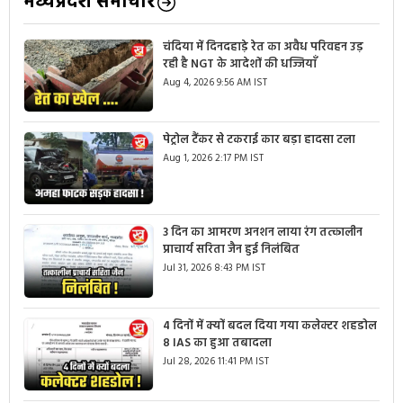
मध्यप्रदेश समाचार
चंदिया में दिनदहाड़े रेत का अवैध परिवहन उड़
रही है NGT के आदेशों की धज्जियाँ
Aug 4, 2026 9:56 AM IST
पेट्रोल टैंकर से टकराई कार बड़ा हादसा टला
Aug 1, 2026 2:17 PM IST
3 दिन का आमरण अनशन लाया रंग तत्कालीन
प्राचार्य सरिता जैन हुई निलंबित
Jul 31, 2026 8:43 PM IST
4 दिनों में क्यों बदल दिया गया कलेक्टर शहडोल
8 IAS का हुआ तबादला
Jul 28, 2026 11:41 PM IST