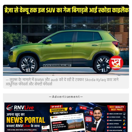
— लुक्स के मामले में BMW और audi को दे रही है टक्कर Skoda Kylaq कार जाने
आधुनिक फीचर्स और सेफ्टी फीचर्स
—Advertisement—