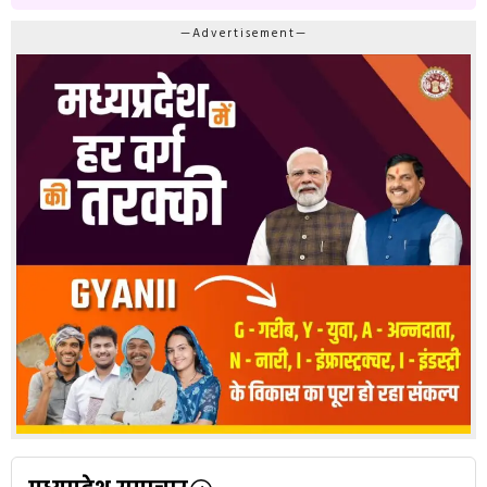
—Advertisement—