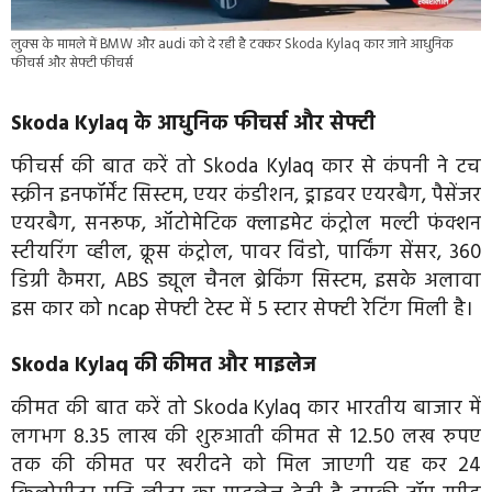
लुक्स के मामले में BMW और audi को दे रही है टक्कर Skoda Kylaq कार जाने आधुनिक
फीचर्स और सेफ्टी फीचर्स
Skoda Kylaq के आधुनिक फीचर्स और सेफ्टी
फीचर्स की बात करें तो Skoda Kylaq कार से कंपनी ने टच
स्क्रीन इनफॉर्मेंट सिस्टम, एयर कंडीशन, ड्राइवर एयरबैग, पैसेंजर
एयरबैग, सनरूफ, ऑटोमेटिक क्लाइमेट कंट्रोल मल्टी फंक्शन
स्टीयरिंग व्हील, क्रूस कंट्रोल, पावर विंडो, पार्किंग सेंसर, 360
डिग्री कैमरा, ABS ड्यूल चैनल ब्रेकिंग सिस्टम, इसके अलावा
इस कार को ncap सेफ्टी टेस्ट में 5 स्टार सेफ्टी रेटिंग मिली है।
Skoda Kylaq की कीमत और माइलेज
कीमत की बात करें तो Skoda Kylaq कार भारतीय बाजार में
लगभग 8.35 लाख की शुरुआती कीमत से 12.50 लख रुपए
तक की कीमत पर खरीदने को मिल जाएगी यह कर 24