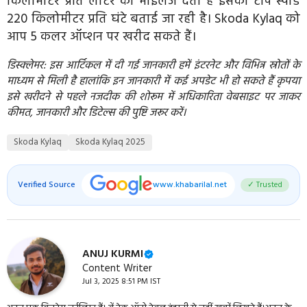
किलोमीटर प्रति लीटर का माइलेज देती है इसकी टॉप स्पीड
220 किलोमीटर प्रति घंटे बताई जा रही है। Skoda Kylaq को
आप 5 कलर ऑप्शन पर खरीद सकते हैं।
डिस्क्लेमर: इस आर्टिकल में दी गई जानकारी हमें इंटरनेट और विभिन्न स्रोतों के
माध्यम से मिली है हालांकि इन जानकारी में कई अपडेट भी हो सकते हैं कृपया
इसे खरीदने से पहले नजदीक की शोरूम में अधिकारिता वेबसाइट पर जाकर
कीमत, जानकारी और डिटेल्स की पुष्टि जरूर करें।
Skoda Kylaq
Skoda Kylaq 2025
Verified Source
www.khabarilal.net
✓ Trusted
ANUJ KURMI
Content Writer
Jul 3, 2025 8:51 PM IST