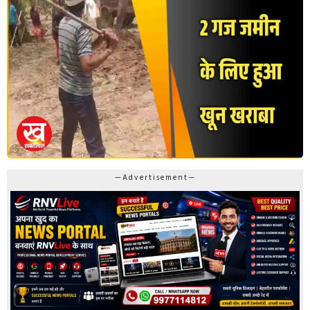
—Advertisement—