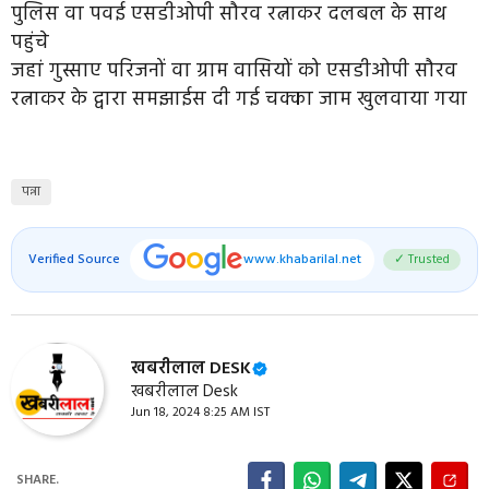
पुलिस वा पवई एसडीओपी सौरव रत्नाकर दलबल के साथ
पहुंचे
जहां गुस्साए परिजनों वा ग्राम वासियों को एसडीओपी सौरव
रत्नाकर के द्वारा समझाईस दी गई चक्का जाम खुलवाया गया
पन्ना
Verified Source
www.khabarilal.net
✓ Trusted
खबरीलाल DESK
खबरीलाल Desk
Jun 18, 2024 8:25 AM IST
SHARE.