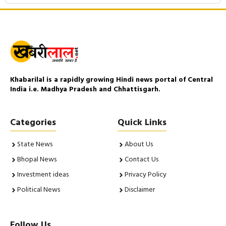
Khabarilal is a rapidly growing Hindi news portal of Central
India i.e. Madhya Pradesh and Chhattisgarh.
Categories
Quick Links
State News
About Us
Bhopal News
Contact Us
Investment ideas
Privacy Policy
Political News
Disclaimer
Follow Us