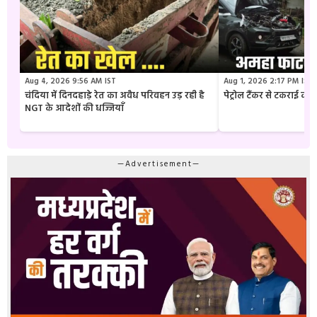
Aug 4, 2026 9:56 AM IST
Aug 1, 2026 2:17 PM IST
चंदिया में दिनदहाड़े रेत का अवैध परिवहन उड़ रही है
पेट्रोल टैंकर से टकराई क
NGT के आदेशों की धज्जियाँ
—Advertisement—