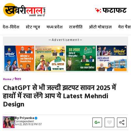
Skip
to
content
देश-विदेश
स्टेट न्यूज
मध्य प्रदेश
राजनीति
ऑटो मोबाइल
मेरा पैस
—Advertisement—
Home /
फैशन
ChatGPT से भी जल्दी झटपट सावन 2025 में
हाथों में रचा लेंगे आप ये Latest Mehndi
Design
By
Priyanka
Correspondent
Jun 22, 2025 10:32 PM IST