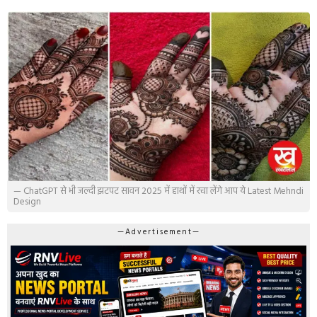
— ChatGPT से भी जल्दी झटपट सावन 2025 में हाथों में रचा लेंगे आप ये Latest Mehndi
Design
—Advertisement—