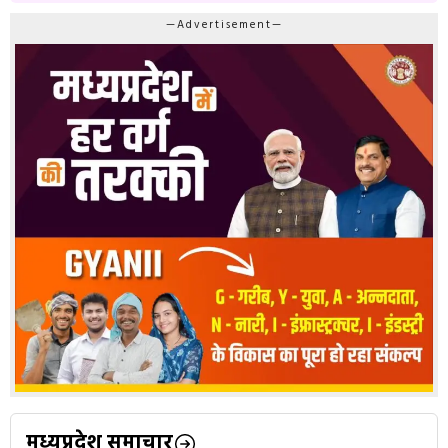
—Advertisement—
मध्यप्रदेश समाचार