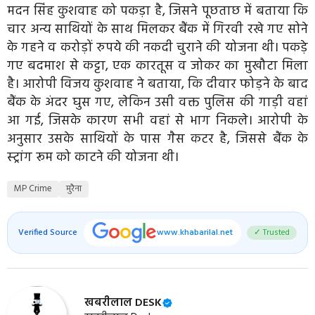
मदन सिंह कुशवाह को पकड़ा है, जिसने पूछताछ में बताया कि
चार अन्य साथियों के साथ मिलकर बैंक में गिरवी रखे गए सोने
के गहने व करोड़ों रुपये की नकदी चुराने की योजना थी। पकड़े
गए बदमाश से कट्टा, एक कारतूस व जोकर का मुखौटा मिला
है। आरोपी विजय कुशवाह ने बताया, कि दीवार फोड़ने के बाद
बैंक के अंदर घुस गए, लेकिन उसी वक्त पुलिस की गाड़ी वहां
आ गई, जिसके कारण सभी वहां से भाग निकले। आरोपी के
अनुसार उसके साथियों के पास गैस कटर है, जिससे बैंक के
स्ट्रांग रूम को काटने की योजना थी।
MP Crime
मुरैना
Verified Source
www.khabarilal.net
✓ Trusted
खबरीलाल DESK