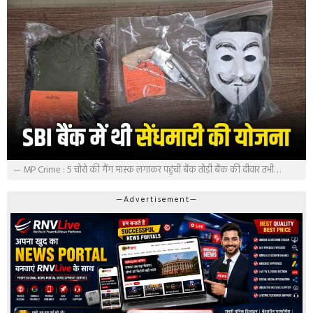
— MP Crime : 5 चोरो की गैंग मास्क लगाकर पहुंची बैंक तोड़ी बैंक की दीवार तभी…
—Advertisement—