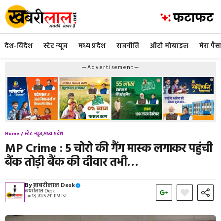
Skip
to
content
देश-विदेश
स्टेट न्यूज
मध्य प्रदेश
राजनीति
ऑटो मोबाइल
मेरा पैस
—Advertisement—
Home /
स्टेट न्यूज
,
मध्य प्रदेश
MP Crime : 5 चोरो की गैंग मास्क लगाकर पहुंची
बैंक तोड़ी बैंक की दीवार तभी…
By
खबरीलाल Desk
खबरीलाल Desk
Jan 18, 2025 2:11 PM IST