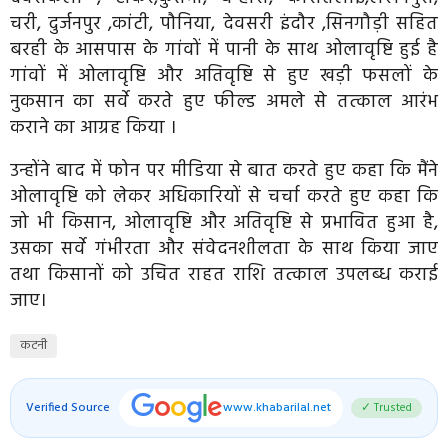
चरी, दुर्जनपुर ,कांटी, पौनिया, देवसरी इंदौर ,सिनगौड़ी सहित
बरही के आसपास के गांवों में पानी के साथ ओलावृष्टि हुई है
गांवों में ओलावृष्टि और अतिवृष्टि से हुए खड़ी फसलों के
नुकसान का सर्वे करते हुए फील्ड अमले से तत्काल आरंभ
कराने का आग्रह किया ।
उन्होंने बाद में फोन पर मीडिया से बात करते हुए कहा कि मैंने
ओलावृष्टि को लेकर अधिकारियों से चर्चा करते हुए कहा कि
जो भी किसान, ओलावृष्टि और अतिवृष्टि से प्रभावित हुआ है,
उसका सर्वे गंभीरता और संवेदनशीलता के साथ किया जाए
तथा किसानों को उचित राहत राशि तत्काल उपलब्ध कराई
जाए।
कटनी
Verified Source
www.khabarilal.net
✓ Trusted