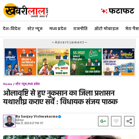
Skip
to
content
देश-विदेश
स्टेट न्यूज
मध्य प्रदेश
राजनीति
ऑटो मोबाइल
मेरा पैस
—Advertisement—
Home /
स्टेट न्यूज
,
मध्य प्रदेश
ओलावृष्टि से हुए नुकसान का जिला प्रशासन
यथाशीघ्र कराए सर्वे : विधायक संजय पाठक
By
Sanjay Vishwakarma
Editor
Mar 21, 2025 8:27 PM IST