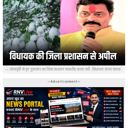
— ओलावृष्टि से हुए नुकसान का जिला प्रशासन यथाशीघ्र कराए सर्वे : विधायक संजय पाठक
—Advertisement—