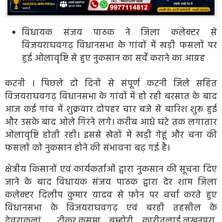
विधायक संजय पाठक ने जिला कलेक्टर से
विजयराघवगढ़ विधानसभा के गांवों में खड़ी फसलों पर
हुई ओलावृष्टि से हुए नुकसान का सर्वे कराने का आग्रह
कटनी । पिछले दो दिनों से संपूर्ण कटनी जिले सहित
विजयराघवगढ़ विधानसभा के गांवों में हो रही बरसात के बाद
आज कई गांव में शुक्रवार दोपहर चार बजे से बारिश शुरू हुई
और उसके बाद ओले गिरने लगे। करीब आधे घंटे तक लगातार
ओलावृष्टि होती रही। इससे खेतों में खड़ी गेहूं और चना की
फसलों को नुकसान होने की संभावना बढ़ गई है।
क्षेत्रीय किसानों एवं कार्यकर्ताओं द्वारा नुकसान की सूचना दिए
जाने के बाद विधायक संजय पाठक द्वारा देर शाम जिला
कलेक्टर दिलीप कुमार यादव से फोन पर चर्चा करते हुए
विधानसभा के विजयराघवगढ़ एवं बरही तहसील के
देवराकलां , टीकर,कुसमा, बम्होरी, कारीतलाई,लखनपुरा,