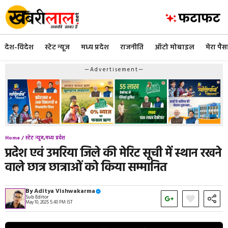
Skip
to
content
देश-विदेश
स्टेट न्यूज
मध्य प्रदेश
राजनीति
ऑटो मोबाइल
मेरा पैस
—Advertisement—
Home /
स्टेट न्यूज
,
मध्य प्रदेश
प्रदेश एवं उमरिया जिले की मेरिट सूची में स्थान रखने
वाले छात्र छात्राओं को किया सम्मानित
By
Aditya Vishwakarma
Sub Editor
May 10, 2025 5:40 PM IST