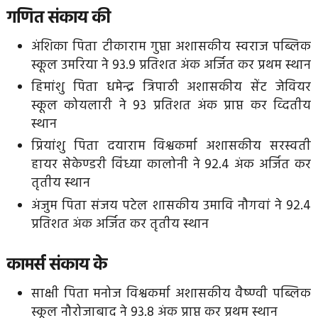
गणित संकाय की
अंशिका पिता टीकाराम गुप्ता अशासकीय स्वराज पब्लिक
स्कूल उमरिया ने 93.9 प्रतिशत अंक अर्जित कर प्रथम स्थान
हिमांशु पिता धमेन्द्र त्रिपाठी अशासकीय सेंट जेवियर
स्कूल कोयलारी ने 93 प्रतिशत अंक प्राप्त कर व्दितीय
स्थान
प्रियांशु पिता दयाराम विश्वकर्मा अशासकीय सरस्वती
हायर सेकेण्डरी विंध्या कालोनी ने 92.4 अंक अर्जित कर
तृतीय स्थान
अंजुम पिता संजय पटेल शासकीय उमावि नौगवां ने 92.4
प्रतिशत अंक अर्जित कर तृतीय स्थान
कामर्स संकाय के
साक्षी पिता मनोज विश्वकर्मा अशासकीय वैष्ण्वी पब्लिक
स्कूल नौरोजाबाद ने 93.8 अंक प्राप्त कर प्रथम स्थान