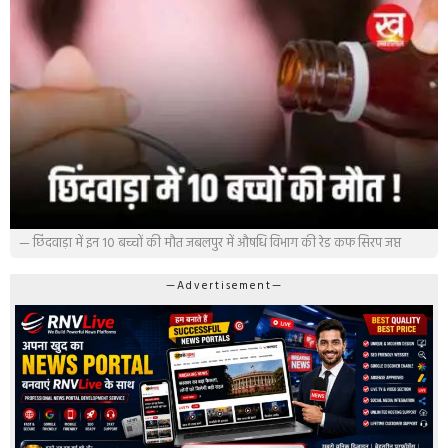
— छिंदवाड़ा में इन 10 बच्चों की मौत जबलपुर में औषधि विभाग की रेड कफ सिरप जप्त
—Advertisement—