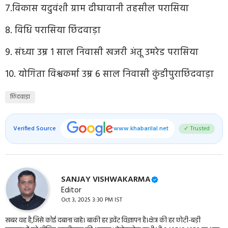
7.विकास यदुवंशी ग्राम दीघावानी तहसील परासिया
8. विधि परासिया छिंदवाड़ा
9. संध्या उम्र 1 साल निवासी खजरी अंतू उमरेड परासिया
10. योगिता विश्वकर्मा उम्र 6 साल निवासी कुंडीपुराछिंदवाड़ा
छिंदवाड़ा
Verified Source
www.khabarilal.net
✓ Trusted
SANJAY VISHWAKARMA
Editor
Oct 3, 2025 3:30 PM IST
खबर वह है,जिसे कोई दबाना चाहे। बाकी हर इवेंट विज्ञापन है।क्षेत्र की हर छोटी-बड़ी