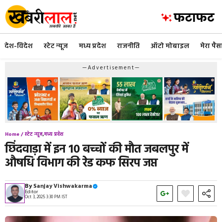
Skip
to
content
देश-विदेश
स्टेट न्यूज
मध्य प्रदेश
राजनीति
ऑटो मोबाइल
मेरा पैस
—Advertisement—
Home /
स्टेट न्यूज
,
मध्य प्रदेश
छिंदवाड़ा में इन 10 बच्चों की मौत जबलपुर में
औषधि विभाग की रेड कफ सिरप जप्त
By
Sanjay Vishwakarma
Editor
Oct 3, 2025 3:30 PM IST