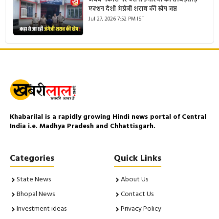
एक्शन देशी अंग्रेजी शराब की खेप जप्त
Jul 27, 2026 7:52 PM IST
Khabarilal is a rapidly growing Hindi news portal of Central
India i.e. Madhya Pradesh and Chhattisgarh.
Categories
Quick Links
State News
About Us
Bhopal News
Contact Us
Investment ideas
Privacy Policy