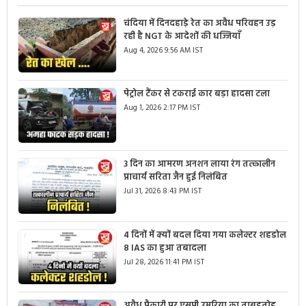
चंदिया में दिनदहाड़े रेत का अवैध परिवहन उड़
रही है NGT के आदेशों की धज्जियाँ
Aug 4, 2026 9:56 AM IST
पेट्रोल टैंकर से टकराई कार बड़ा हादसा टला
Aug 1, 2026 2:17 PM IST
3 दिन का आमरण अनशन लाया रंग तत्कालीन
प्राचार्य सरिता जैन हुई निलंबित
Jul 31, 2026 8:43 PM IST
4 दिनों में क्यों बदल दिया गया कलेक्टर शहडोल
8 IAS का हुआ तबादला
Jul 28, 2026 11:41 PM IST
अवैध पैकारी पर एसपी उमरिया का ताबड़तोड़