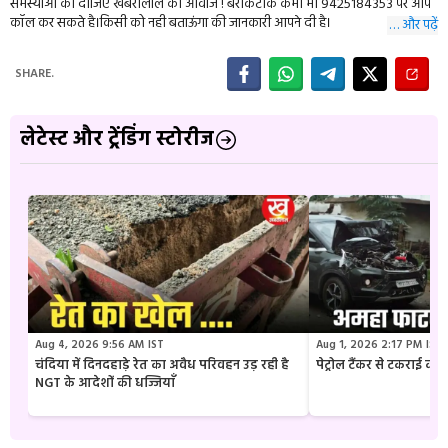
समस्याओं को दीजिए खबरीलाल की आवाज ! बेरोकटोक कभी भी 9425184353 पर आप
कॉल कर सकते है।किसी को नही बताऊंगा की जानकारी आपने दी है।
… और पढ़ें
SHARE.
लेटेस्ट और ट्रेंडिंग स्टोरीज
Aug 4, 2026 9:56 AM IST
Aug 1, 2026 2:17 PM IST
चंदिया में दिनदहाड़े रेत का अवैध परिवहन उड़ रही है
पेट्रोल टैंकर से टकराई क
NGT के आदेशों की धज्जियाँ