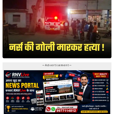
—Advertisement—