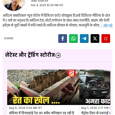
Sub Editor
Feb 4, 2026 10:58 PM IST
आदित्य खबरीलाल न्यूज़ पोर्टल में डिजिटल कंटेंट प्रोड्यूसर हैं।इन्हें डिजिटल मीडिया के क्षेत्र
में 5 वर्ष का अनुभव है।आदित्य टेक,ऑटो,मनोरंजन के साथ-साथ राजनीति, क्राइम और डेली
इवेंट्स से जुड़ी खबरों में रुचि रखते हैं।आदित्य चौपाल से भोपाल, मध्यभूमि के बोल,
… और पढ़ें
एमपीब्रेकिंग, बुंदेली दर्शन सहित कई बड़ी न्यूज़ वेबसाइट के वेब डवलपर भी हैं। इन्हें आप
09977114944 पर संपर्क कर सकते हैं।
SHARE.
लेटेस्ट और ट्रेंडिंग स्टोरीज
Aug 4, 2026 9:56 AM IST
Aug 1, 2026 2:17 PM IST
चंदिया में दिनदहाड़े रेत का अवैध परिवहन उड़ रही है
पेट्रोल टैंकर से टकराई क