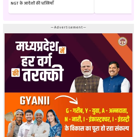
NGT के आदेशों की धज्जियाँ
—Advertisement—