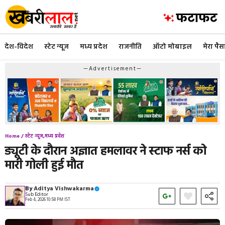
Skip
to
content
देश-विदेश
स्टेट न्यूज
मध्य प्रदेश
राजनीति
ऑटो मोबाइल
मेरा पैस
—Advertisement—
Home /
स्टेट न्यूज
,
मध्य प्रदेश
ड्यूटी के दौरान अज्ञात हमलावर ने स्टाफ नर्स को
मारी गोली हुई मौत
By
Aditya Vishwakarma
Sub Editor
Feb 4, 2026 10:58 PM IST