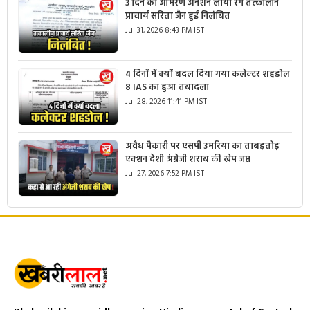
3 दिन का आमरण अनशन लाया रंग तत्कालीन
प्राचार्य सरिता जैन हुई निलंबित
Jul 31, 2026 8:43 PM IST
4 दिनों में क्यों बदल दिया गया कलेक्टर शहडोल
8 IAS का हुआ तबादला
Jul 28, 2026 11:41 PM IST
अवैध पैकारी पर एसपी उमरिया का ताबड़तोड़
एक्शन देशी अंग्रेजी शराब की खेप जप्त
Jul 27, 2026 7:52 PM IST