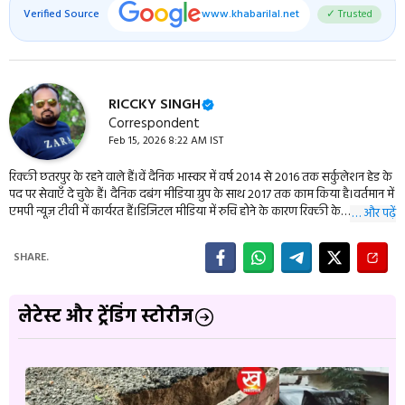
Verified Source
www.khabarilal.net
✓ Trusted
RICCKY SINGH
Correspondent
Feb 15, 2026 8:22 AM IST
रिक्की छतरपुर के रहने वाले हैं।वें दैनिक भास्कर में वर्ष 2014 से 2016 तक सर्कुलेशन हेड के
पद पर सेवाएँ दे चुके हैं। दैनिक दबंग मीडिया ग्रुप के साथ 2017 तक काम किया है।वर्तमान में
एमपी न्यूज़ टीवी में कार्यरत हैं।डिजिटल मीडिया में रुचि होने के कारण रिक्की के
… और पढ़ें
Khabarilal.net में बतौर डिजिटल कन्टेन्ट राईटर के रूप में कॉरेस्पोंटेन्ट है।राजनीति,
क्राइम,आध्यात्म से जुड़ी खबरों में रिक्की की रुचि है।
SHARE.
लेटेस्ट और ट्रेंडिंग स्टोरीज