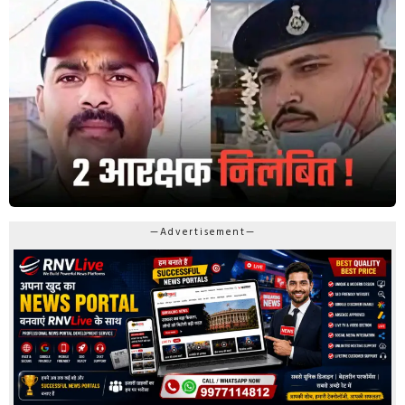
—Advertisement—