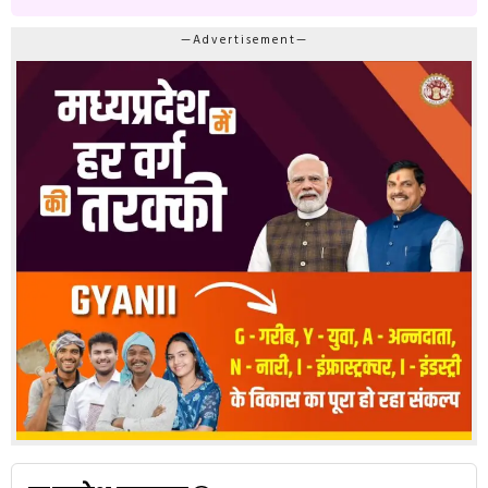
—Advertisement—