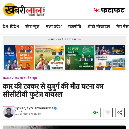
Skip
to
content
देश-विदेश
स्टेट न्यूज
मध्य प्रदेश
राजनीति
ऑटो मोबाइल
मेरा पैस
—Advertisement—
Home /
मध्य प्रदेश
,
स्टेट न्यूज
कार की टक्कर से बुजुर्ग की मौत घटना का
सीसीटीवी फुटेज वायरल
By
Sanjay Vishwakarma
Editor
Nov 27, 2025 9:28 AM IST