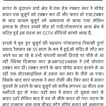
सागर के वृंदावन वार्ड क्षेत्र में एक तेज रफ्तार कार ने मोपेड
सवार एक बुजुर्ग को टक्कर मार दी और फरार हो गया,टक्कर
के बाद घायल बुजुर्ग को अस्पताल ले जाया गया लेकिन
इलाज के दौरान उनको मौत हो गयी,गोपालगंज थाना क्षेत्र में
घटित हुई इस घटना का CCTV वीडियो सामने आया है,
हादसे में मृत हुए बुजुर्ग की पहचान गोपालगंज निवासी दुर्गा
प्रसाद रैकवार उम्र 55 साल के रूप में हुई,जो मंदिर से लौट कर
अपने घर जा रहे थे तभी बंगाली काली तिराहे पर पीछे से आ
रही स्विफ्ट डिजायर कार क्र.MP13ZV4899 ने उन्हें जोरदार
टक्कर मार दी। टक्कर लगने के बाद मोपेड सवार सामने से आ
रही एक मोटरसाइकिल से टकरा कर कार के नीचे आ गया।
जिसके बाद कार चालक ने कार रोकी और फिर कार में सवार
युवकों के उतरने के बाद बुजुर्ग को करीब लगभग 30 मीटर तक
घसीटते हुए ले गया। वही कार में सवार दो युवक कार से
बाहर उतरे लेकिन बाद में वह भी मौके फरार हो गए। घटना के
बाद तत्काल आस-पास मौजूद लोग मोपेड सवार को अस्पताल