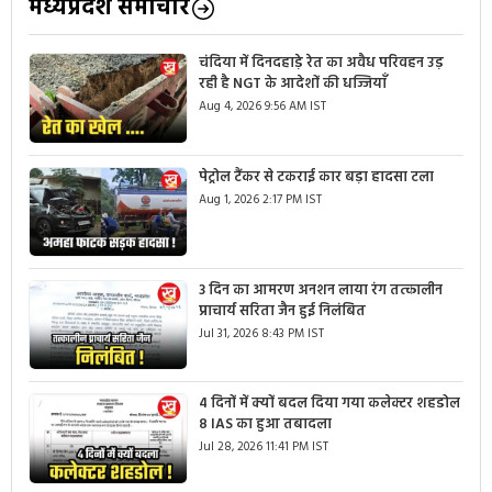
मध्यप्रदेश समाचार
चंदिया में दिनदहाड़े रेत का अवैध परिवहन उड़
रही है NGT के आदेशों की धज्जियाँ
Aug 4, 2026 9:56 AM IST
पेट्रोल टैंकर से टकराई कार बड़ा हादसा टला
Aug 1, 2026 2:17 PM IST
3 दिन का आमरण अनशन लाया रंग तत्कालीन
प्राचार्य सरिता जैन हुई निलंबित
Jul 31, 2026 8:43 PM IST
4 दिनों में क्यों बदल दिया गया कलेक्टर शहडोल
8 IAS का हुआ तबादला
Jul 28, 2026 11:41 PM IST