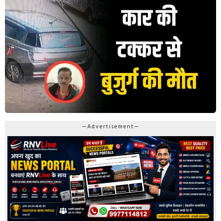
—Advertisement—