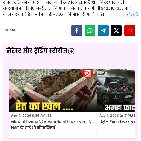
खबर वह है,जिसे कोई दबाना चाहे। बाकी हर इवेंट विज्ञापन है।क्षेत्र की हर छोटी-बड़ी
समस्याओं को दीजिए खबरीलाल की आवाज ! बेरोकटोक कभी भी 9425184353 पर आप
कॉल कर सकते है।किसी को नही बताऊंगा की जानकारी आपने दी है।
… और पढ़ें
SHARE.
लेटेस्ट और ट्रेंडिंग स्टोरीज
Aug 4, 2026 9:56 AM IST
Aug 1, 2026 2:17 PM IST
चंदिया में दिनदहाड़े रेत का अवैध परिवहन उड़ रही है
पेट्रोल टैंकर से टकराई क
NGT के आदेशों की धज्जियाँ