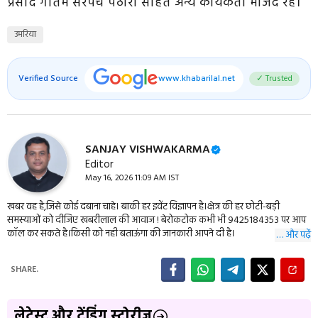
प्रसाद गौतम सरपंच पठारी सहित अन्य कार्यकर्ता मौजद रहे।
उमरिया
Verified Source
www.khabarilal.net
✓ Trusted
SANJAY VISHWAKARMA
Editor
May 16, 2026 11:09 AM IST
खबर वह है,जिसे कोई दबाना चाहे। बाकी हर इवेंट विज्ञापन है।क्षेत्र की हर छोटी-बड़ी
समस्याओं को दीजिए खबरीलाल की आवाज ! बेरोकटोक कभी भी 9425184353 पर आप
कॉल कर सकते है।किसी को नही बताऊंगा की जानकारी आपने दी है।
… और पढ़ें
SHARE.
लेटेस्ट और ट्रेंडिंग स्टोरीज