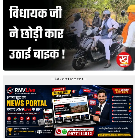
—Advertisement—