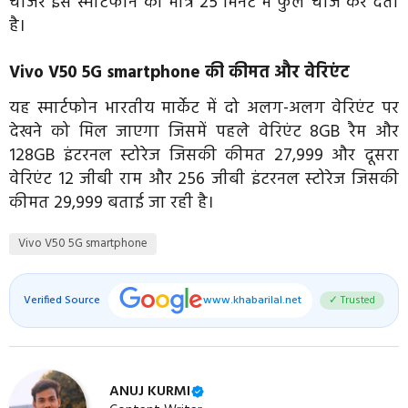
चार्जर इस स्मार्टफोन को मात्र 25 मिनट में फुल चार्ज कर देता
है।
Vivo V50 5G smartphone की कीमत और वेरिएंट
यह स्मार्टफोन भारतीय मार्केट में दो अलग-अलग वेरिएंट पर
देखने को मिल जाएगा जिसमें पहले वेरिएंट 8GB रैम और
128GB इंटरनल स्टोरेज जिसकी कीमत 27,999 और दूसरा
वेरिएंट 12 जीबी राम और 256 जीबी इंटरनल स्टोरेज जिसकी
कीमत 29,999 बताई जा रही है।
Vivo V50 5G smartphone
Verified Source
www.khabarilal.net
✓ Trusted
ANUJ KURMI