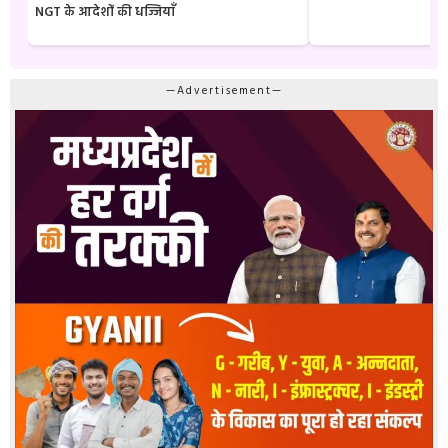
NGT के आदेशों की धज्जियाँ
—Advertisement—