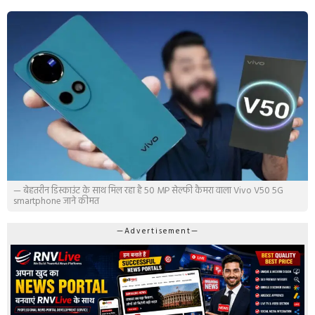
— बेहतरीन डिस्काउंट के साथ मिल रहा है 50 MP सेल्फी कैमरा वाला Vivo V50 5G
smartphone जाने कीमत
—Advertisement—