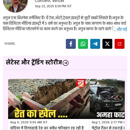
Content Writer
Sep 23, 2025 6:59 PM IST
अनुज एक बिजनेस जर्नलिस्ट हैं। वें टेक,ऑटो,ट्रेवल इंडस्ट्री से जुड़ीं खबरें लिखते हैं।अनुज के
पास डिजिटल मीडिया इंडस्ट्री में 5 वर्ष का अनुभव है। अनुज के पास जागरण के साथ-साथ कई
डिजिटल मीडिया प्लेटफॉर्म पर काम करने का अनुभव है। अनुज सागर के रहने वाले हैं।
… और पढ़ें
SHARE.
लेटेस्ट और ट्रेंडिंग स्टोरीज
Aug 4, 2026 9:56 AM IST
Aug 1, 2026 2:17 PM IST
चंदिया में दिनदहाड़े रेत का अवैध परिवहन उड़ रही है
पेट्रोल टैंकर से टकराई क