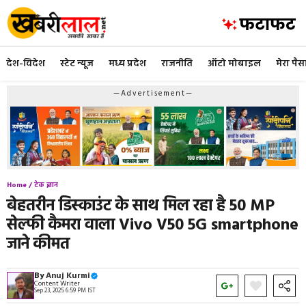
Skip
to
content
देश-विदेश
स्टेट न्यूज
मध्य प्रदेश
राजनीति
ऑटो मोबाइल
मेरा पैस
—Advertisement—
Home /
टेक ज्ञान
बेहतरीन डिस्काउंट के साथ मिल रहा है 50 MP
सेल्फी कैमरा वाला Vivo V50 5G smartphone
जाने कीमत
By
Anuj Kurmi
Content Writer
Sep 23, 2025 6:59 PM IST