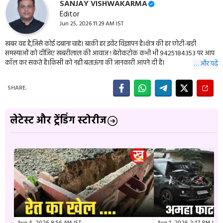
SANJAY VISHWAKARMA
Editor
Jun 25, 2026 11:29 AM IST
खबर वह है,जिसे कोई दबाना चाहे। बाकी हर इवेंट विज्ञापन है।क्षेत्र की हर छोटी-बड़ी
समस्याओं को दीजिए खबरीलाल की आवाज ! बेरोकटोक कभी भी 9425184353 पर आप
कॉल कर सकते है।किसी को नही बताऊंगा की जानकारी आपने दी है।
… और पढ़ें
SHARE.
लेटेस्ट और ट्रेंडिंग स्टोरीज
Aug 4, 2026 9:56 AM IST
Aug 1, 2026 2:17 PM IST