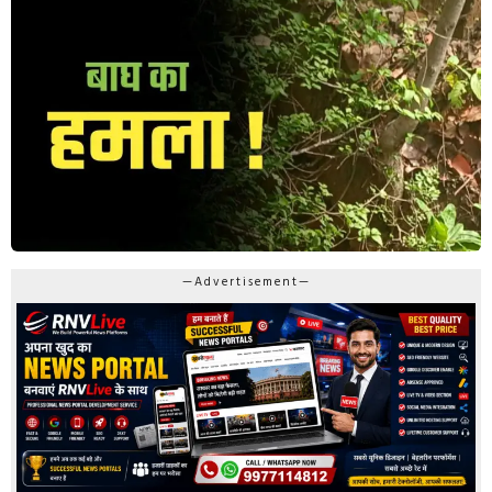
—Advertisement—