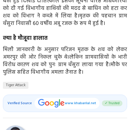
बैठी हुई दिखाई दी।तत्काल इसकी सूचना वरिष्ठ अधिकारियों
को दी गई विभागीय हाथियों की मदद से बाघिन को हटा कर
शव को विभाग ने कब्जे में लिया है।मृतक की पहचान ग्राम
चँसुरा निवासी 60 वर्षीय अन्नू रजक के रूप में हुई है।
क्या है मौजूदा हालात
मिली जानकारी के अनुसार परिजन मृतक के शव को लेकर
अमरपुर की ओर निकल चुके थे।लेकिन ग्रामवासियों के भारी
विरोध काऱण शव को पुनः ग्राम चँसुरा लाया गया है।मौके पर
पुलिस सहित विभागीय अमला तैनात है।
Tiger Attack
Verified Source
www.khabarilal.net
✓ Trusted