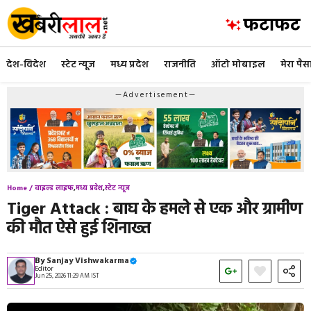
Skip
to
content
देश-विदेश
स्टेट न्यूज
मध्य प्रदेश
राजनीति
ऑटो मोबाइल
मेरा पैस
—Advertisement—
Home /
वाइल्ड लाइफ
,
मध्य प्रदेश
,
स्टेट न्यूज
Tiger Attack : बाघ के हमले से एक और ग्रामीण
की मौत ऐसे हुई शिनाख्त
By
Sanjay Vishwakarma
Editor
Jun 25, 2026 11:29 AM IST