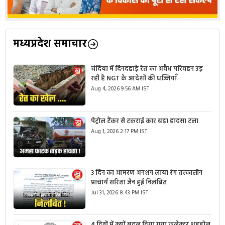
मध्यप्रदेश समाचार
चंदिया में दिनदहाड़े रेत का अवैध परिवहन उड़
रही है NGT के आदेशों की धज्जियाँ
Aug 4, 2026 9:56 AM IST
पेट्रोल टैंकर से टकराई कार बड़ा हादसा टला
Aug 1, 2026 2:17 PM IST
3 दिन का आमरण अनशन लाया रंग तत्कालीन
प्राचार्य सरिता जैन हुई निलंबित
Jul 31, 2026 8:43 PM IST
4 दिनों में क्यों बदल दिया गया कलेक्टर शहडोल