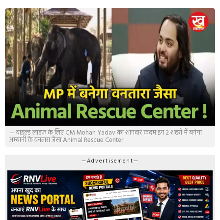
— वाइल्ड लाइफ के लिए CM Mohan Yadav का शानदार कदम इन 2 शहरों में बनेगा
अम्बानी के वनतारा जैसा Animal Rescue Center
—Advertisement—