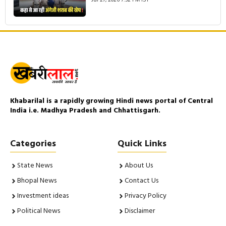
Jul 27, 2026 7:52 PM IST
Khabarilal is a rapidly growing Hindi news portal of Central
India i.e. Madhya Pradesh and Chhattisgarh.
Categories
Quick Links
State News
About Us
Bhopal News
Contact Us
Investment ideas
Privacy Policy
Political News
Disclaimer