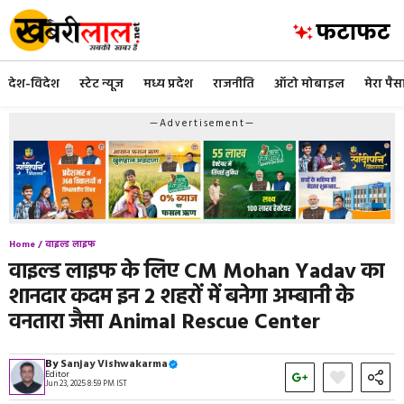
Skip
to
content
देश-विदेश
स्टेट न्यूज
मध्य प्रदेश
राजनीति
ऑटो मोबाइल
मेरा पैस
—Advertisement—
Home /
वाइल्ड लाइफ
वाइल्ड लाइफ के लिए CM Mohan Yadav का
शानदार कदम इन 2 शहरों में बनेगा अम्बानी के
वनतारा जैसा Animal Rescue Center
By
Sanjay Vishwakarma
Editor
Jun 23, 2025 8:59 PM IST