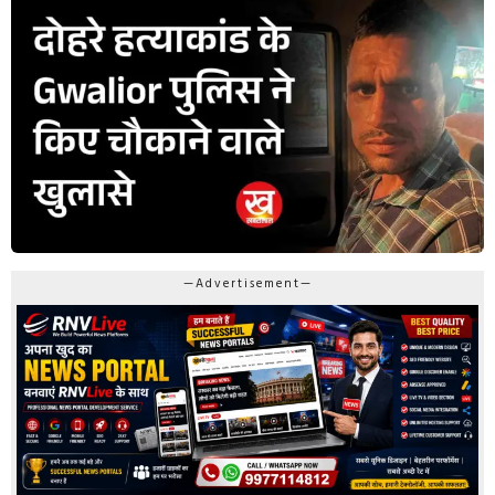
—Advertisement—