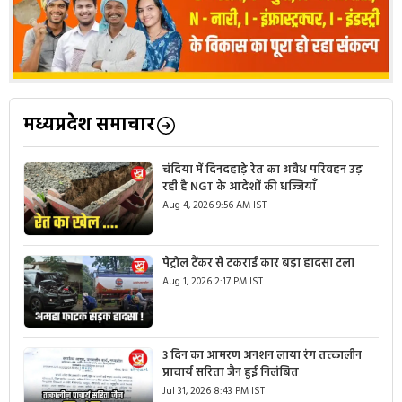
मध्यप्रदेश समाचार
चंदिया में दिनदहाड़े रेत का अवैध परिवहन उड़
रही है NGT के आदेशों की धज्जियाँ
Aug 4, 2026 9:56 AM IST
पेट्रोल टैंकर से टकराई कार बड़ा हादसा टला
Aug 1, 2026 2:17 PM IST
3 दिन का आमरण अनशन लाया रंग तत्कालीन
प्राचार्य सरिता जैन हुई निलंबित
Jul 31, 2026 8:43 PM IST