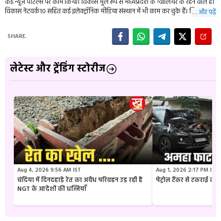
कई न्यूज़ पोर्टल्स पर काम किया। विकास मूल रूप से मध्यप्रदेश के ग्वालियर के रहने वालें हैं।
विकास नेटवर्क10 सहित कई इलेक्ट्रॉनिक मीडिया संस्थान में भी काम कर चुके हैं। विकास की
… और पढ़ें
डेली पालिटिकल इवेंट्स के साथ ही राजनीति, शिक्षा और क्राइम से जुडी खबरों में ख़ास रूचि है।
इन्हें किताबें पढ़ने और यात्रा करना काफी पसंद हैं।
SHARE.
लेटेस्ट और ट्रेंडिंग स्टोरीज
Aug 4, 2026 9:56 AM IST
Aug 1, 2026 2:17 PM IST
चंदिया में दिनदहाड़े रेत का अवैध परिवहन उड़ रही है
पेट्रोल टैंकर से टकराई क
NGT के आदेशों की धज्जियाँ