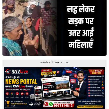
—Advertisement—