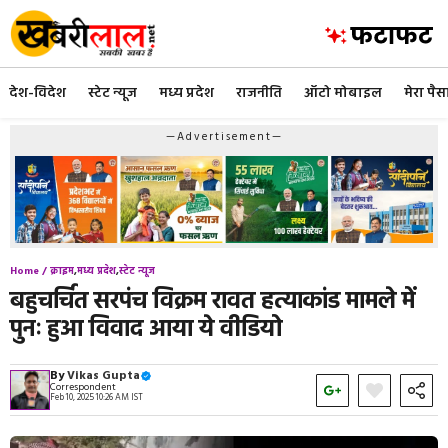
Skip
to
content
देश-विदेश
स्टेट न्यूज
मध्य प्रदेश
राजनीति
ऑटो मोबाइल
मेरा पैस
—Advertisement—
Home /
क्राइम
,
मध्य प्रदेश
,
स्टेट न्यूज
बहुचर्चित सरपंच विक्रम रावत हत्याकांड मामले में
पुनः हुआ विवाद आया ये वीडियो
By
Vikas Gupta
Correspondent
Feb 10, 2025 10:26 AM IST