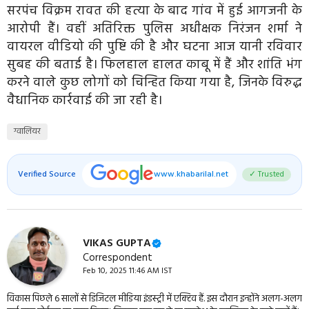
सरपंच विक्रम रावत की हत्या के बाद गांव में हुई आगजनी के
आरोपी हैं। वहीं अतिरिक्त पुलिस अधीक्षक निरंजन शर्मा ने
वायरल वीडियो की पुष्टि की है और घटना आज यानी रविवार
सुबह की बताई है। फिलहाल हालत काबू में हैं और शांति भंग
करने वाले कुछ लोगों को चिन्हित किया गया है, जिनके विरुद्ध
वैधानिक कार्रवाई की जा रही है।
ग्वालियर
Verified Source
www.khabarilal.net
✓ Trusted
VIKAS GUPTA
Correspondent
Feb 10, 2025 11:46 AM IST
विकास पिछले 6 सालों से डिजिटल मीडिया इंडस्ट्री में एक्टिव हैं. इस दौरान इन्होंने अलग-अलग