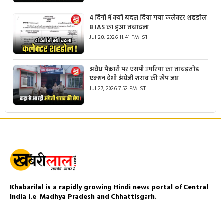
4 दिनों में क्यों बदल दिया गया कलेक्टर शहडोल
8 IAS का हुआ तबादला
Jul 28, 2026 11:41 PM IST
अवैध पैकारी पर एसपी उमरिया का ताबड़तोड़
एक्शन देशी अंग्रेजी शराब की खेप जप्त
Jul 27, 2026 7:52 PM IST
Khabarilal is a rapidly growing Hindi news portal of Central
India i.e. Madhya Pradesh and Chhattisgarh.