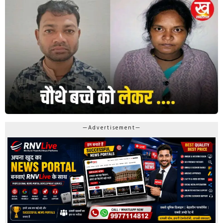
—Advertisement—