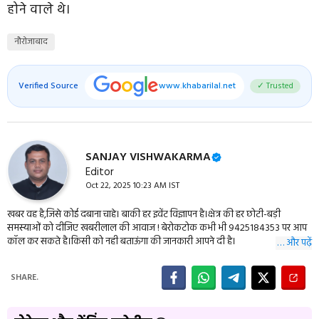
होने वाले थे।
नौरोजाबाद
Verified Source
www.khabarilal.net
✓ Trusted
SANJAY VISHWAKARMA
Editor
Oct 22, 2025 10:23 AM IST
खबर वह है,जिसे कोई दबाना चाहे। बाकी हर इवेंट विज्ञापन है।क्षेत्र की हर छोटी-बड़ी
समस्याओं को दीजिए खबरीलाल की आवाज ! बेरोकटोक कभी भी 9425184353 पर आप
कॉल कर सकते है।किसी को नही बताऊंगा की जानकारी आपने दी है।
… और पढ़ें
SHARE.