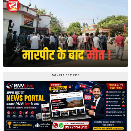
—Advertisement—