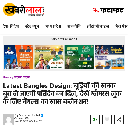
Skip
to
content
देश-विदेश
स्टेट न्यूज
मध्य प्रदेश
राजनीति
ऑटो मोबाइल
मेरा पैस
—Advertisement—
Home /
लाइफ स्टाइल
Latest Bangles Design: चूड़ियों की खनक
चुरा ले जाएगी पतिदेव का दिल, देखें ग्लैमरस लुक
के लिए बैंगल्स का खास कलेक्शन!
By
Varsha Patel
Content Writer
Nov 20, 2025 10:36 PM IST