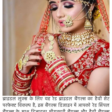
ब्राइडल लुक्स के लिए यह रेड ब्राइडल बैंगल्स का हैवी सेट
परफेक्ट विकल्प है, इस बैंगल्स डिजाइन में आपको रेड सिंपल
बैंगल्स के साथ डिजाइनर मीराकारी बैंगल्स और हैवी बैंगल्स