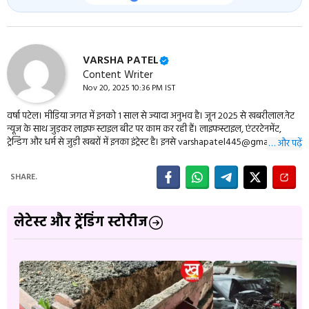
VARSHA PATEL
Content Writer
Nov 20, 2025 10:36 PM IST
वर्षा पटेल। मीडिया जगत में इनको 1 साल से ज्यादा अनुभव है। जून 2025 से खबरीलाल.नेट
न्यूज के साथ जुड़कर लाइफ स्टाइल बीट पर काम कर रही हैं। लाइफस्टाइल, एंटरटेनमेंट,
ट्रेन्डिंग और धर्म से जुड़ी खबरों में इनका इंट्रेस्ट है। इनसे varshapatel445@gmail.com के
… और पढ़ें
माध्यम से संपर्क किया जा सकता है।
SHARE.
लेटेस्ट और ट्रेंडिंग स्टोरीज