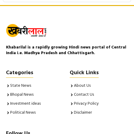
Khabarilal is a rapidly growing Hindi news portal of Central
India i.e. Madhya Pradesh and Chhattisgarh.
Categories
Quick Links
State News
About Us
Bhopal News
Contact Us
Investment ideas
Privacy Policy
Political News
Disclaimer
Follow Us