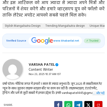
और इस आर्टिकल को आप ज्यादा से ज्यादा अपने मित्रों और
परिजनों में शेयर करेंगे और हमारे व्हाट्सएप ग्रुप को फॉलो करें
ताकि लेटेस्ट अपडेट आपको सबसे पहले मिल सके।
Stylish Mangalsutra Design
Trending Mangalsutra design
Unique Mang
Verified Source
www.khabarilal.net
✓ Trusted
VARSHA PATEL
Content Writer
Nov 23, 2025 10:37 AM IST
वर्षा पटेल। मीडिया जगत में इनको 1 साल से ज्यादा अनुभव है। जून 2025 से खबरीलाल.नेट
न्यूज के साथ जुड़कर लाइफ स्टाइल बीट पर काम कर रही हैं। लाइफस्टाइल, एंटरटेनमेंट,
ट्रेन्डिंग और धर्म से जुड़ी खबरों में इनका इंट्रेस्ट है। इनसे varshapatel445@gmail.com के
… और पढ़ें
माध्यम से संपर्क किया जा सकता है।
SHARE.