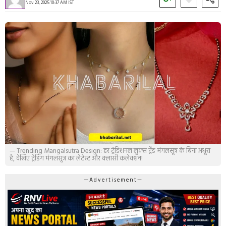
Nov 23, 2025 10:37 AM IST
— Trending Mangalsutra Design: हर ट्रेडिशनल लुक्स ट्रेंड मंगलसूत्र के बिना अधूरा
है, देखिए ट्रेडिंग मंगलसूत्र का लेटेस्ट और क्लासी कलेक्शन!
—Advertisement—