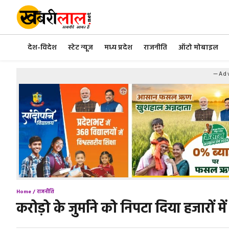
Skip
to
content
देश-विदेश
स्टेट न्यूज
मध्य प्रदेश
राजनीति
ऑटो मोबाइल
—Adv
Home /
राजनीति
करोड़ो के जुर्माने को निपटा दिया हजारों 