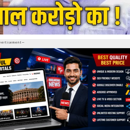
ertisement—