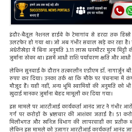
इंदौर-बैतूल नेशनल हाईवे के टेमागांव से हरदा तक हिस्से 
उलटफेर हो गया था। जो अब गंभीर सवाल खड़े कर रहा है।
अंधेरीखेड़ा में बिना अनुमति 3.11 लाख घनमीटर मुरम मिट
जुर्माना ठोका था। इसमें आधी राशि पर्यावरण क्षति और आधी अव
लेकिन सुनवाई के दौरान तत्कालीन एडीएम डॉ. नागार्जुन बी. 
रुपए कर दिया। उनका तर्क था कि मौके पर पंचनामा में कंप
मौजूद हैं। यही नहीं, अन्य भूमि स्वामियों की अनुमति को 
खुदाई मानकर जुर्माना बेहद मामूली कर दिया गया।
इस मामले पर आरटीआई कार्यकर्ता आनंद जाट ने गंभीर आरो
गर्ग पर करोड़ों के भ्रष्टाचार की आशंका जताई है। 51 
मिलीभगत और खनिज विभाग की लापरवाही का प्रतीक बनकर
लेकिन इस मामले को उजागर आरटीआई कार्यकर्ता आनंद जाट के 