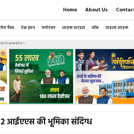
Home
About Us
Contac
मेरा पैसा
टेक ज्ञान
मनोरंजन
लाइफ स्टाइल
जॉब
वाइल्ड लाइफ
ertisement—
में 2 आईएएस की भूमिका संदिग्ध