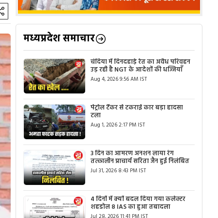
मध्यप्रदेश समाचार
चंदिया में दिनदहाड़े रेत का अवैध परिवहन
उड़ रही है NGT के आदेशों की धज्जियाँ
Aug 4, 2026 9:56 AM IST
पेट्रोल टैंकर से टकराई कार बड़ा हादसा
टला
Aug 1, 2026 2:17 PM IST
3 दिन का आमरण अनशन लाया रंग
तत्कालीन प्राचार्य सरिता जैन हुई निलंबित
Jul 31, 2026 8:43 PM IST
4 दिनों में क्यों बदल दिया गया कलेक्टर
शहडोल 8 IAS का हुआ तबादला
Jul 28, 2026 11:41 PM IST