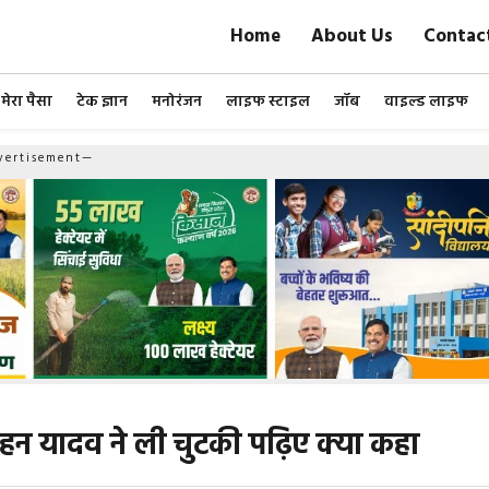
Home
About Us
Contac
मेरा पैसा
टेक ज्ञान
मनोरंजन
लाइफ स्टाइल
जॉब
वाइल्ड लाइफ
ertisement—
मोहन यादव ने ली चुटकी पढ़िए क्या कहा