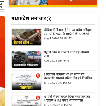
मध्यप्रदेश समाचार
चंदिया में दिनदहाड़े रेत का अवैध परिवहन
उड़ रही है NGT के आदेशों की धज्जियाँ
Aug 4, 2026 9:56 AM IST
पेट्रोल टैंकर से टकराई कार बड़ा हादसा
टला
Aug 1, 2026 2:17 PM IST
3 दिन का आमरण अनशन लाया रंग
तत्कालीन प्राचार्य सरिता जैन हुई निलंबित
Jul 31, 2026 8:43 PM IST
4 दिनों में क्यों बदल दिया गया कलेक्टर
शहडोल 8 IAS का हुआ तबादला
Jul 28, 2026 11:41 PM IST