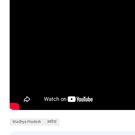
Madhya Pradesh
उमरिया