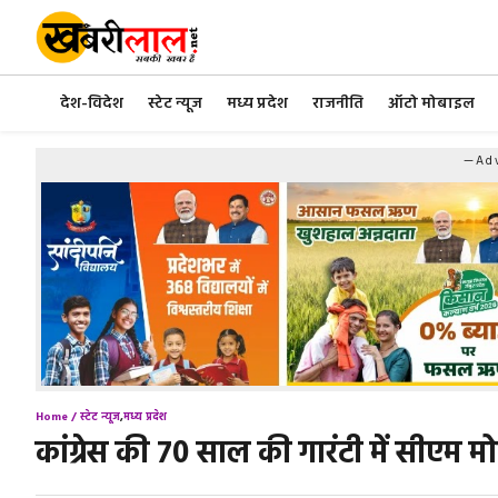
Skip
to
content
देश-विदेश
स्टेट न्यूज
मध्य प्रदेश
राजनीति
ऑटो मोबाइल
—Adv
Home /
स्टेट न्यूज
,
मध्य प्रदेश
कांग्रेस की 70 साल की गारंटी में सीएम 