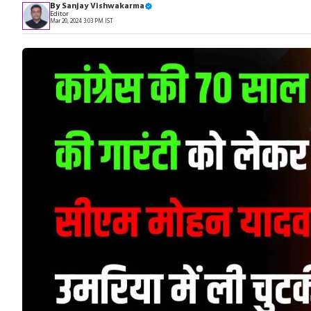
By
Sanjay Vishwakarma
Editor
Mar 20, 2024 3:03 PM IST