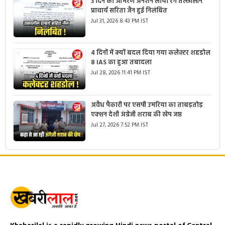
3 दिन का आमरण अनशन लाया रंग तत्कालीन
प्राचार्य सरिता जैन हुई निलंबित
Jul 31, 2026 8:43 PM IST
4 दिनों में क्यों बदल दिया गया कलेक्टर शहडोल
8 IAS का हुआ तबादला
Jul 28, 2026 11:41 PM IST
अवैध पैकारी पर एसपी उमरिया का ताबड़तोड़
एक्शन देशी अंग्रेजी शराब की खेप जप्त
Jul 27, 2026 7:52 PM IST