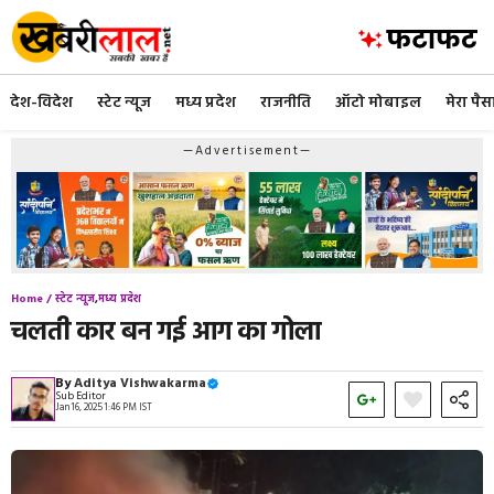
Skip
to
content
देश-विदेश
स्टेट न्यूज
मध्य प्रदेश
राजनीति
ऑटो मोबाइल
मेरा पैस
—Advertisement—
Home /
स्टेट न्यूज
,
मध्य प्रदेश
चलती कार बन गई आग का गोला
By
Aditya Vishwakarma
Sub Editor
Jan 16, 2025 1:46 PM IST