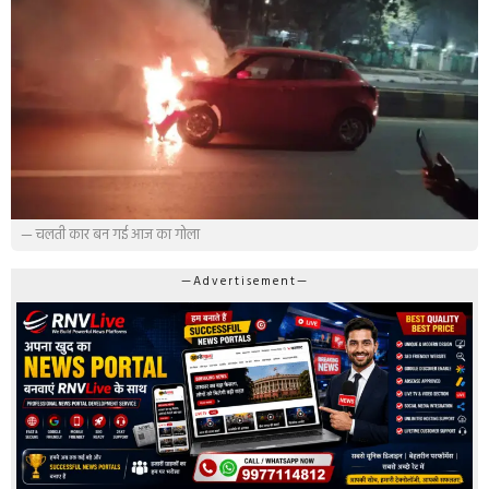
— चलती कार बन गई आज का गोला
—Advertisement—