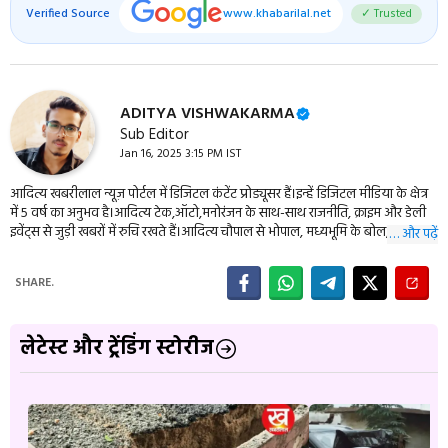
Verified Source
www.khabarilal.net
✓ Trusted
ADITYA VISHWAKARMA
Sub Editor
Jan 16, 2025 3:15 PM IST
आदित्य खबरीलाल न्यूज़ पोर्टल में डिजिटल कंटेंट प्रोड्यूसर हैं।इन्हें डिजिटल मीडिया के क्षेत्र
में 5 वर्ष का अनुभव है।आदित्य टेक,ऑटो,मनोरंजन के साथ-साथ राजनीति, क्राइम और डेली
इवेंट्स से जुड़ी खबरों में रुचि रखते हैं।आदित्य चौपाल से भोपाल, मध्यभूमि के बोल,
… और पढ़ें
एमपीब्रेकिंग, बुंदेली दर्शन सहित कई बड़ी न्यूज़ वेबसाइट के वेब डवलपर भी हैं। इन्हें आप
09977114944 पर संपर्क कर सकते हैं।
SHARE.
लेटेस्ट और ट्रेंडिंग स्टोरीज