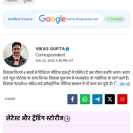
ग्वालियर
दुष्कर्म
Verified Source
www.khabarilal.net
✓ Trusted
VIKAS GUPTA
Correspondent
Feb 25, 2025 5:46 PM IST
विकास पिछले 6 सालों से डिजिटल मीडिया इंडस्ट्री में एक्टिव हैं. इस दौरान इन्होंने अलग-अलग
कई न्यूज़ पोर्टल्स पर काम किया। विकास मूल रूप से मध्यप्रदेश के ग्वालियर के रहने वालें हैं।
विकास नेटवर्क10 सहित कई इलेक्ट्रॉनिक मीडिया संस्थान में भी काम कर चुके हैं। विकास की
… और पढ़ें
डेली पालिटिकल इवेंट्स के साथ ही राजनीति, शिक्षा और क्राइम से जुडी खबरों में ख़ास रूचि है।
इन्हें किताबें पढ़ने और यात्रा करना काफी पसंद हैं।
SHARE.
लेटेस्ट और ट्रेंडिंग स्टोरीज