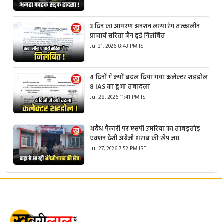
3 दिन का आमरण अनशन लाया रंग तत्कालीन
प्राचार्य सरिता जैन हुई निलंबित
Jul 31, 2026 8:43 PM IST
4 दिनों में क्यों बदल दिया गया कलेक्टर शहडोल
8 IAS का हुआ तबादला
Jul 28, 2026 11:41 PM IST
अवैध पैकारी पर एसपी उमरिया का ताबड़तोड़
एक्शन देशी अंग्रेजी शराब की खेप जप्त
Jul 27, 2026 7:52 PM IST