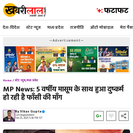
Skip
to
content
देश-विदेश
स्टेट न्यूज
मध्य प्रदेश
राजनीति
ऑटो मोबाइल
मेरा पैस
—Advertisement—
Home /
स्टेट न्यूज
,
मध्य प्रदेश
MP News: 5 वर्षीय मासूम के साथ हुआ दुष्कर्म
हो रही है फाँसी की माँग
By
Vikas Gupta
Correspondent
Feb 25, 2025 5:46 PM IST