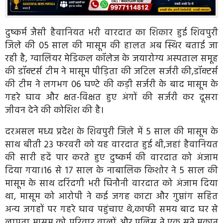
दुष्कर्म जैसी हैवानियत भरी वारदात का शिकार हुई शिवपुरी
जिले की 05 साल की मासूम की हालत अब स्थिर बताई जा
रही है, ग्वालियर मेडिकल कॉलेज के जयारोग्य अस्पताल समूह
की डॉक्टर्स टीम ने मासूम पीड़िता की जटिल सर्जरी की,डॉक्टर्स
की टीम ने लगभग 06 घण्टे की कड़ी सर्जरी के बाद मासूम के
गहरे घाव और क्षत-विक्षत हुए अंगों की सर्जरी कर दूसरा
जीवन देने की कोशिश की है।
दरअसल मध्य प्रदेश के शिवपुरी जिले में 5 साल की मासूम के
साथ बीती 23 फरवरी को यह वारदात हुई थी,जहां हैवानियत
की सारी हदें पार करते हुए दुष्कर्म की वारदात को अंजाम
दिया गया।16 से 17 साल के नाबालिक किशोर ने 5 साल की
मासूम के साथ दरिंदगी भरी घिनौनी वारदात को अंजाम दिया
था, मासूम को आरोपी ने कई जगह काटा और गुप्तांग सहित
अन्य जगहों पर गहरे घाव पहुंचाए थे,काफी समय बाद घर से
लापता मासूम को परिवार वालों और पुलिस ने एक सूने मकान