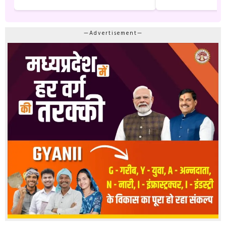
—Advertisement—