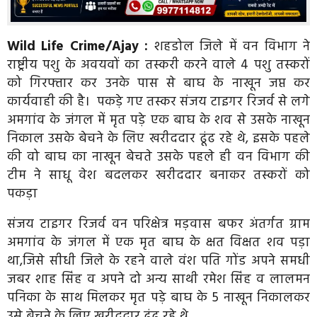
Wild Life Crime/Ajay :
शहडोल जिले में वन विभाग ने
राष्ट्रीय पशु के अवयवों का तस्करी करने वाले 4 पशु तस्करों
को गिरफ्तार कर उनके पास से बाघ के नाखून जप्त कर
कार्यवाही की है। पकड़े गए तस्कर संजय टाइगर रिजर्व से लगे
अमगांव के जंगल में मृत पड़े एक बाघ के शव से उसके नाखून
निकाल उसके बेचने के लिए खरीददार ढूंढ रहे थे, इसके पहले
की वो बाघ का नाखून बेचते उसके पहले ही वन विभाग की
टीम ने साधू वेश बदलकर खरीददार बनाकर तस्करों को
पकड़ा
संजय टाइगर रिजर्व वन परिक्षेत्र मड़वास बफर अंतर्गत ग्राम
अमगांव के जंगल में एक मृत बाघ के क्षत विक्षत शव पड़ा
था,जिसे सीधी जिले के रहने वाले वंश पति गोंड अपने समधी
जबर शाह सिंह व अपने दो अन्य साथी रमेश सिंह व लालमन
पनिका के साथ मिलकर मृत पड़े बाघ के 5 नाखून निकालकर
उसे बेचने के लिए खरीददार ढूंढ रहे थे .