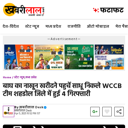
Skip
to
content
देश-विदेश
स्टेट न्यूज
मध्य प्रदेश
राजनीति
ऑटो मोबाइल
मेरा पैस
—Advertisement—
Home /
स्टेट न्यूज
,
मध्य प्रदेश
बाघ का नाखून खरीदने पहुचें साधू निकले WCCB
टीम शहडोल जिले में हुई 4 गिरफ्तारी
By
खबरीलाल Desk
खबरीलाल Desk
Apr 5, 2025 10:52 PM IST