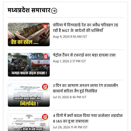
मध्यप्रदेश समाचार
चंदिया में दिनदहाड़े रेत का अवैध परिवहन उड़
रही है NGT के आदेशों की धज्जियाँ
Aug 4, 2026 9:56 AM IST
पेट्रोल टैंकर से टकराई कार बड़ा हादसा टला
Aug 1, 2026 2:17 PM IST
3 दिन का आमरण अनशन लाया रंग तत्कालीन
प्राचार्य सरिता जैन हुई निलंबित
Jul 31, 2026 8:43 PM IST
4 दिनों में क्यों बदल दिया गया कलेक्टर शहडोल
8 IAS का हुआ तबादला
Jul 28, 2026 11:41 PM IST