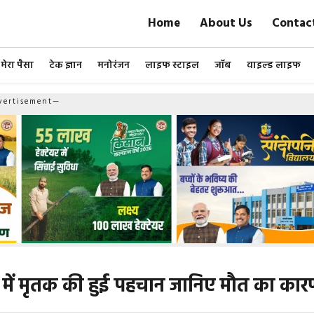
Home
About Us
Contac
मेरा पैसा
टेक ज्ञान
मनोरंजन
लाइफ स्टाइल
जॉब
वाइल्ड लाइफ
ertisement—
े में मृतक की हुई पहचान जानिए मौत का का