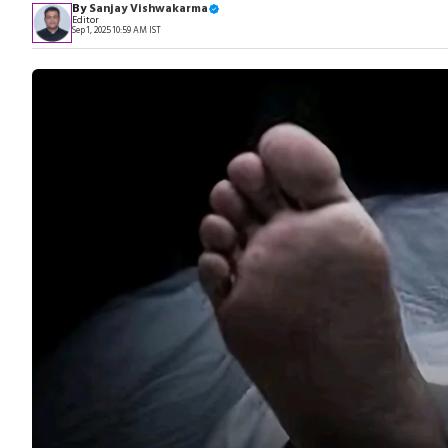
By
Sanjay Vishwakarma
Editor
Sep 1, 2025 10:59 AM IST