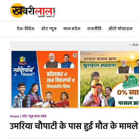
Skip
to
content
देश-विदेश
स्टेट न्यूज
मध्य प्रदेश
राजनीति
ऑटो मोबाइल
—Adv
Home /
स्टेट न्यूज
,
मध्य प्रदेश
उमरिया चौपाटी के पास हुई मौत के मामल