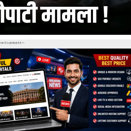
ertisement—