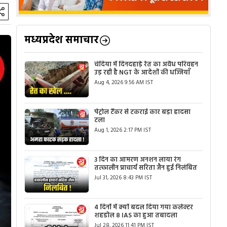
मध्यप्रदेश समाचार
चंदिया में दिनदहाड़े रेत का अवैध परिवहन
उड़ रही है NGT के आदेशों की धज्जियाँ
Aug 4, 2026 9:56 AM IST
पेट्रोल टैंकर से टकराई कार बड़ा हादसा
टला
Aug 1, 2026 2:17 PM IST
3 दिन का आमरण अनशन लाया रंग
तत्कालीन प्राचार्य सरिता जैन हुई निलंबित
Jul 31, 2026 8:43 PM IST
4 दिनों में क्यों बदल दिया गया कलेक्टर
शहडोल 8 IAS का हुआ तबादला
Jul 28, 2026 11:41 PM IST