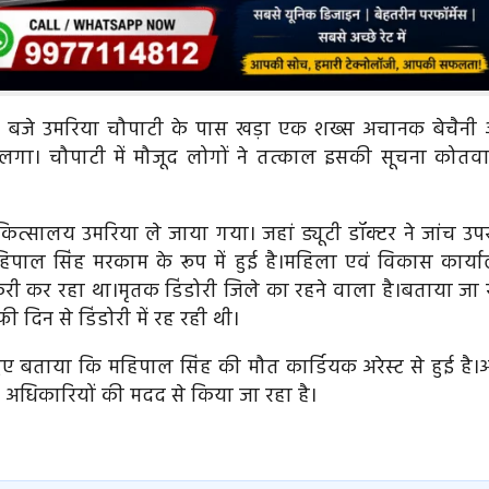
 5 बजे उमरिया चौपाटी के पास खड़ा एक शख्स अचानक बेचैनी
गा। चौपाटी में मौजूद लोगों ने तत्काल इसकी सूचना कोतव
्सालय उमरिया ले जाया गया। जहां ड्यूटी डॉक्टर ने जांच उपर
िपाल सिंह मरकाम के रूप में हुई है।महिला एवं विकास कार्य
करी कर रहा था।मृतक डिंडोरी जिले का रहने वाला है।बताया जा 
ी दिन से डिंडोरी में रह रही थी।
हुए बताया कि महिपाल सिंह की मौत कार्डियक अरेस्ट से हुई है
े अधिकारियों की मदद से किया जा रहा है।