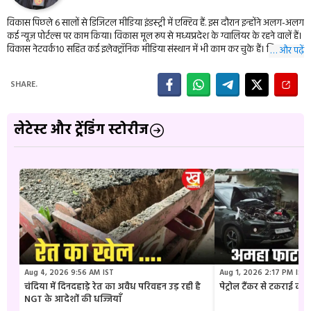
विकास पिछले 6 सालों से डिजिटल मीडिया इंडस्ट्री में एक्टिव हैं. इस दौरान इन्होंने अलग-अलग
कई न्यूज़ पोर्टल्स पर काम किया। विकास मूल रूप से मध्यप्रदेश के ग्वालियर के रहने वालें हैं।
विकास नेटवर्क10 सहित कई इलेक्ट्रॉनिक मीडिया संस्थान में भी काम कर चुके हैं। विकास की
… और पढ़ें
डेली पालिटिकल इवेंट्स के साथ ही राजनीति, शिक्षा और क्राइम से जुडी खबरों में ख़ास रूचि है।
इन्हें किताबें पढ़ने और यात्रा करना काफी पसंद हैं।
SHARE.
लेटेस्ट और ट्रेंडिंग स्टोरीज
Aug 4, 2026 9:56 AM IST
Aug 1, 2026 2:17 PM IST
चंदिया में दिनदहाड़े रेत का अवैध परिवहन उड़ रही है
पेट्रोल टैंकर से टकराई क
NGT के आदेशों की धज्जियाँ