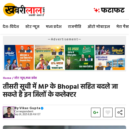
Skip
to
content
देश-विदेश
स्टेट न्यूज
मध्य प्रदेश
राजनीति
ऑटो मोबाइल
मेरा पैस
—Advertisement—
Home /
स्टेट न्यूज
,
मध्य प्रदेश
तीसरी सूची में MP के Bhopal सहित बदले जा
सकते है इन जिलों के कलेक्टर
By
Vikas Gupta
Correspondent
Sep 24, 2025 8:28 AM IST