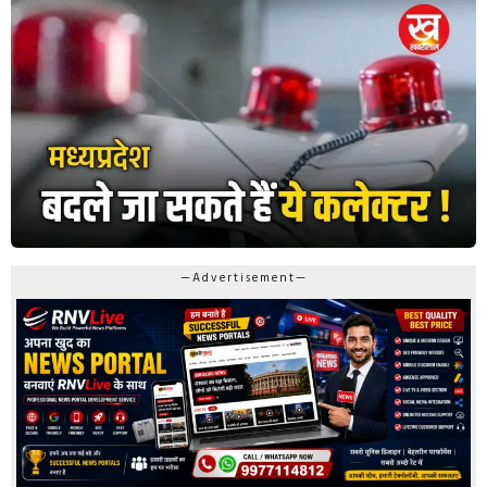
—Advertisement—