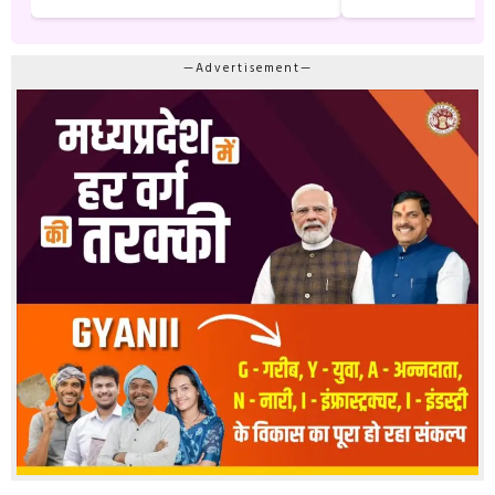
—Advertisement—