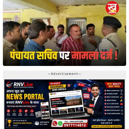
—Advertisement—