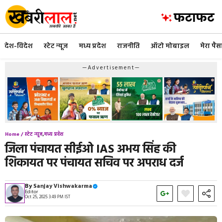
Skip
to
content
देश-विदेश
स्टेट न्यूज
मध्य प्रदेश
राजनीति
ऑटो मोबाइल
मेरा पैस
—Advertisement—
Home /
स्टेट न्यूज
,
मध्य प्रदेश
जिला पंचायत सीईओ IAS अभय सिंह की
शिकायत पर पंचायत सचिव पर अपराध दर्ज
By
Sanjay Vishwakarma
Editor
Oct 25, 2025 3:49 PM IST