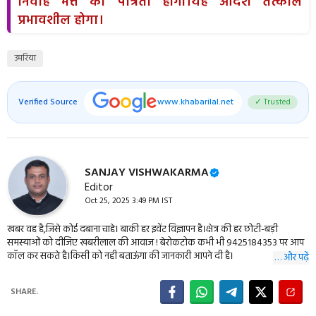
निर्वाह भत्ते की पात्रता होगी।यह आदेश तत्काल
प्रभावशील होगा।
उमरिया
Verified Source
www.khabarilal.net
✓ Trusted
SANJAY VISHWAKARMA
Editor
Oct 25, 2025 3:49 PM IST
खबर वह है,जिसे कोई दबाना चाहे। बाकी हर इवेंट विज्ञापन है।क्षेत्र की हर छोटी-बड़ी
समस्याओं को दीजिए खबरीलाल की आवाज ! बेरोकटोक कभी भी 9425184353 पर आप
कॉल कर सकते है।किसी को नही बताऊंगा की जानकारी आपने दी है।
… और पढ़ें
SHARE.