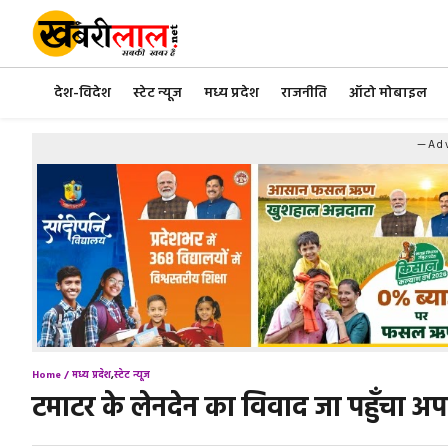
Skip
to
content
देश-विदेश
स्टेट न्यूज
मध्य प्रदेश
राजनीति
ऑटो मोबाइल
—Adv
Home /
मध्य प्रदेश
,
स्टेट न्यूज
टमाटर के लेनदेन का विवाद जा पहुँचा 