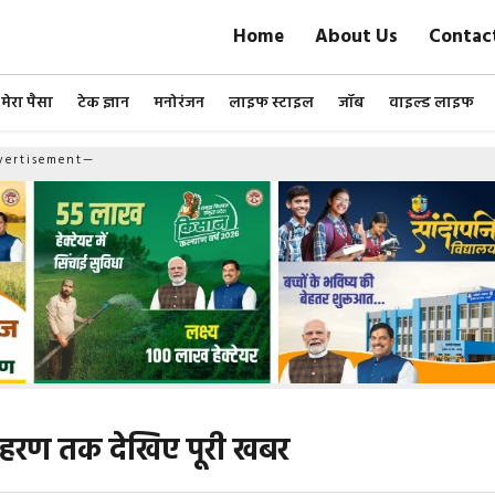
Home
About Us
Contac
मेरा पैसा
टेक ज्ञान
मनोरंजन
लाइफ स्टाइल
जॉब
वाइल्ड लाइफ
ertisement—
अपहरण तक देखिए पूरी खबर