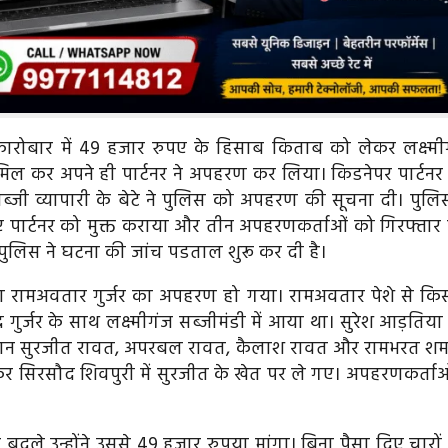
रोबार में 49 हजार रुपए के हिसाब किताब को लेकर लक्ष्मी
थ मिल कर अपने ही पार्टनर ने अपहरण कर लिया। किडनेपर पार्टनर
जी व्यापारी के बेटे ने पुलिस को अपहरण की सूचना दी। पुलिस
पार्टनर को मुक्त कराया और तीन अपहरणकर्ताओं को गिरफ्तार
लिस ने घटना की जांच पडताल शुरू कर दी है।
ला रामअवतार गुर्जर का अपहरण हो गया। रामअवतार पेशे से कि
्र गुर्जर के साथ लक्ष्मीगंज सब्जीमंडी में आया था। सुरेश आड़तिय
 दौरान सुरजीत रावत, अपरबल रावत, कैलाश रावत और रामभरत शर्मा
 सिरसौद शिवपुरी में सुरजीत के खेत पर ले गए। अपहरणकर्ताओं
ले उन्होंने उससे 49 हजार रुपया मांगा। बिना पैसा दिए चारों 