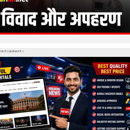
ertisement—