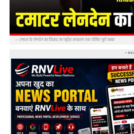
— टमाटर के लेनदेन का विवाद जा पहुँचा अपहरण तक देखिए पूरी खबर
—Adv