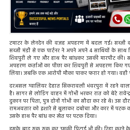
टमाटर के लेनदेन की वजह अपहरण में बदल गई। सब्जी का
सब्जी मंडी से एक पार्टनर ने अपने अपने 4 साथियों के सा
शिवपुरी ले गए और हाथ पैर बांधकर उसकी मारपीट की। सब्
अपहरण कर्ताओं का पीछा कर शिवपुरी से अपहरण किए गए 
लिया। जबकि एक आरोपी मौका पाकर फरार हो गया। वही पु
दरअसल ग्वालियर देहात सिकरावली भंवरपुरा में रहने वा
है। सागर से लोडिंग वाहन में गोभी भरकर रात को बेटे रावेन्द
दुकान पर पिता, पुत्र दोनों गोभी का सौदा कर रहे थे। उस
रामअवतार को इशारे से बुलाकर दबोचा और कार में पटक कर
उसके हाथ पैर बांध कर खेत पर पटक दिया।
इसके बाद रुक रुक कर उसकी पिटाई भी की। रिहा करने के बद