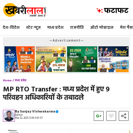
Skip
to
content
देश-विदेश
स्टेट न्यूज
मध्य प्रदेश
राजनीति
ऑटो मोबाइल
मेरा पैस
—Advertisement—
Home /
मध्य प्रदेश
MP RTO Transfer : मध्य प्रदेश में हुए 9
परिवहन अधिकारियों के तबादले
By
Sanjay Vishwakarma
Editor
Mar 22, 2025 12:09 AM IST