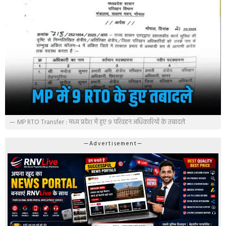
— MP RTO Transfer : मध्य प्रदेश में हुए 9 परिवहन अधिकारियों के तबादले
—Advertisement—