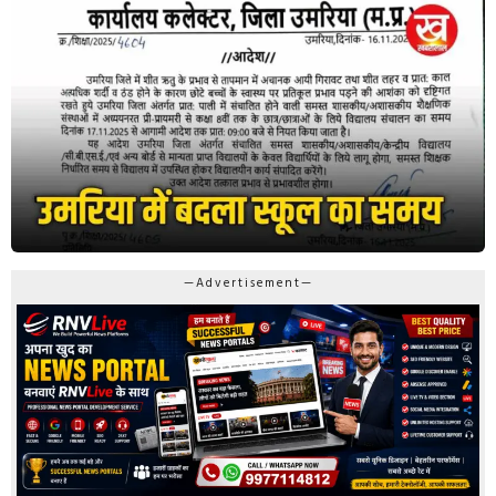
—Advertisement—