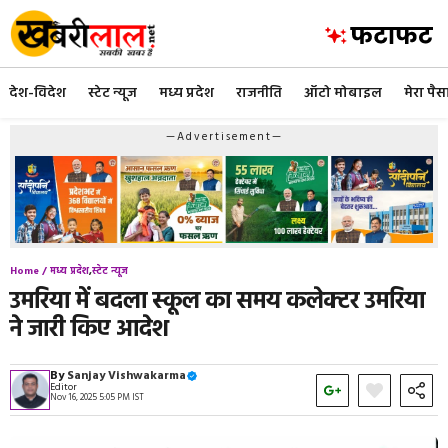
Skip
to
content
देश-विदेश
स्टेट न्यूज
मध्य प्रदेश
राजनीति
ऑटो मोबाइल
मेरा पैस
—Advertisement—
Home /
मध्य प्रदेश
,
स्टेट न्यूज
उमरिया में बदला स्कूल का समय कलेक्टर उमरिया
ने जारी किए आदेश
By
Sanjay Vishwakarma
Editor
Nov 16, 2025 5:05 PM IST