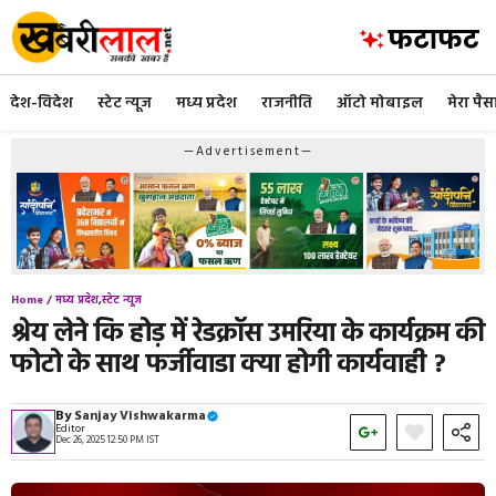
Skip
to
content
देश-विदेश
स्टेट न्यूज
मध्य प्रदेश
राजनीति
ऑटो मोबाइल
मेरा पैस
—Advertisement—
Home /
मध्य प्रदेश
,
स्टेट न्यूज
श्रेय लेने कि होड़ में रेडक्रॉस उमरिया के कार्यक्रम की
फोटो के साथ फर्जीवाडा क्या होगी कार्यवाही ?
By
Sanjay Vishwakarma
Editor
Dec 26, 2025 12:50 PM IST