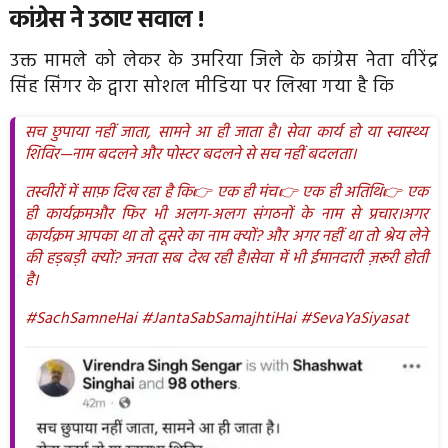
कांग्रेस ने उठाए सवाल !
उक्त मामले को लेकर के उमरिया जिले के कांग्रेस नेता वीरेंद्र
सिंह सिंगर के द्वारा सोशल मीडिया पर लिखा गया है कि
सच छुपाया नहीं जाता, सामने आ ही जाता है।
सेवा कार्य हो या स्वास्थ्य
शिविर—
नाम बदलने और पोस्टर बदलने से सच नहीं बदलता।
तस्वीरों में साफ़ दिख रहा है कि
👉 एक ही मंच
👉 एक ही अतिथि
👉 एक
ही कार्यक्रम
और फिर भी अलग-अलग संगठनों के नाम से प्रचार।
अगर
कार्यक्रम आपका था तो दूसरे का नाम क्यों?
और अगर नहीं था तो श्रेय लेने
की हड़बड़ी क्यों?
जनता सब देख रही है।
सेवा में भी ईमानदारी ज़रूरी होती
है।
#SachSamneHai
#JantaSabSamajhtiHai
#SevaYaSiyasat