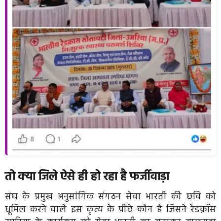
तो क्या जिले ऐसे ही हो रहा है फर्जीवाड़ा
संघ के प्रमुख अनुसांगिक संगठन सेवा भारती की छवि को
धूमिल करने वाले इस कृत्य के पीछे कौन है जिसने रेडक्रॉस