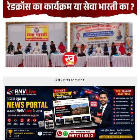
—Advertisement—