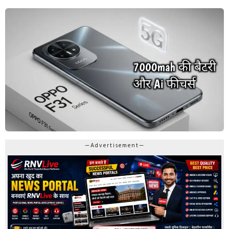
—Advertisement—