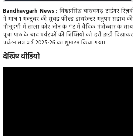
Bandhavgarh News :
विश्वप्रसिद्ध बांधवगढ़ टाईगर रिज़र्व
में आज 1 अक्टूबर की सुबह फील्ड डायरेक्टर अनुपम सहाय की
मौजूदगी में ताला कोर ज़ोन के गेट में वैदिक मंत्रोच्चार के साथ
पूजा पाठ के बाद पर्यटकों की जिप्सियों को हरी झंडी दिखाकर
पर्यटन सत्र वर्ष 2025-26 का शुभारंभ किया गया।
देखिए वीडियो