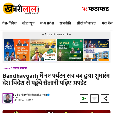
Skip
to
content
देश-विदेश
स्टेट न्यूज
मध्य प्रदेश
राजनीति
ऑटो मोबाइल
मेरा पैस
—Advertisement—
Home /
वाइल्ड लाइफ
Bandhavgarh में नए पर्यटन सत्र का हुआ शुभारंभ
देश विदेश से पहुँचे सैलानी पढ़िए अपडेट
By
Sanjay Vishwakarma
Editor
Oct 1, 2025 7:50 AM IST