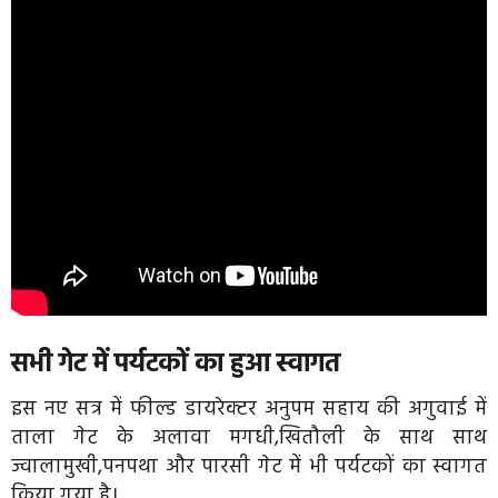
सभी गेट में पर्यटकों का हुआ स्वागत
इस नए सत्र में फील्ड डायरेक्टर अनुपम सहाय की अगुवाई में
ताला गेट के अलावा मगधी,खितौली के साथ साथ
ज्वालामुखी,पनपथा और पारसी गेट में भी पर्यटकों का स्वागत
किया गया है।