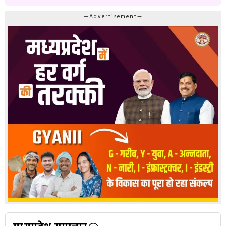
—Advertisement—