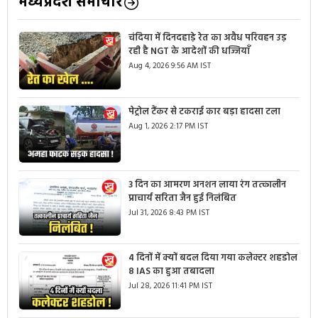
मध्यप्रदेश समाचार
चंदिया में दिनदहाड़े रेत का अवैध परिवहन उड़
रही है NGT के आदेशों की धज्जियाँ
Aug 4, 2026 9:56 AM IST
पेट्रोल टैंकर से टकराई कार बड़ा हादसा टला
Aug 1, 2026 2:17 PM IST
3 दिन का आमरण अनशन लाया रंग तत्कालीन
प्राचार्य सरिता जैन हुई निलंबित
Jul 31, 2026 8:43 PM IST
4 दिनों में क्यों बदल दिया गया कलेक्टर शहडोल
8 IAS का हुआ तबादला
Jul 28, 2026 11:41 PM IST