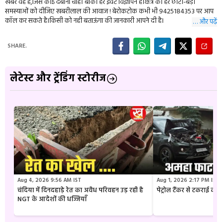
खबर वह है,जिसे कोई दबाना चाहे। बाकी हर इवेंट विज्ञापन है।क्षेत्र की हर छोटी-बड़ी
समस्याओं को दीजिए खबरीलाल की आवाज ! बेरोकटोक कभी भी 9425184353 पर आप
कॉल कर सकते है।किसी को नही बताऊंगा की जानकारी आपने दी है।
… और पढ़ें
SHARE.
लेटेस्ट और ट्रेंडिंग स्टोरीज
Aug 4, 2026 9:56 AM IST
Aug 1, 2026 2:17 PM IST
चंदिया में दिनदहाड़े रेत का अवैध परिवहन उड़ रही है
पेट्रोल टैंकर से टकराई क
NGT के आदेशों की धज्जियाँ