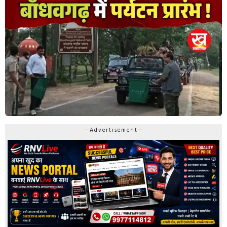
—Advertisement—