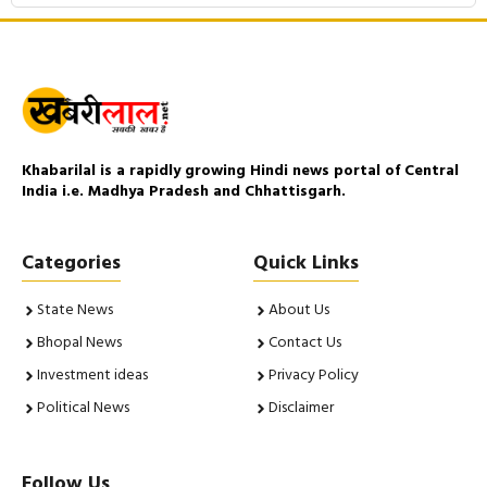
Khabarilal is a rapidly growing Hindi news portal of Central
India i.e. Madhya Pradesh and Chhattisgarh.
Categories
Quick Links
State News
About Us
Bhopal News
Contact Us
Investment ideas
Privacy Policy
Political News
Disclaimer
Follow Us