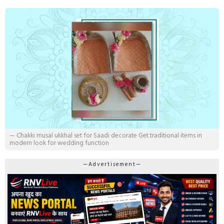
— Chakki musal ukkhal set for Saadi decorate Get traditional items in
modern look for wedding function
—Advertisement—