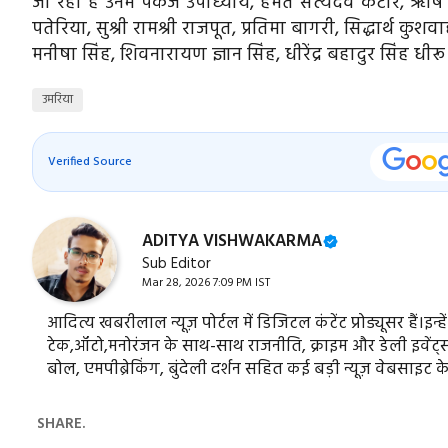
जा रही है उनमें पंकज उपाध्याय, हेमंत सत्यदेव कटारे, ऋषि अ
पतेरिया, सुश्री रामश्री राजपूत, प्रतिमा बागरी, सिद्धार्थ कु
मनीषा सिंह, शिवनारायण ज्ञान सिंह, धीरेंद्र बहादुर सिंह धी
उमरिया
Verified Source
ADITYA VISHWAKARMA
Sub Editor
Mar 28, 2026 7:09 PM IST
आदित्य खबरीलाल न्यूज़ पोर्टल में डिजिटल कंटेंट प्रोड्यूसर हैं।इन्ह
टेक,ऑटो,मनोरंजन के साथ-साथ राजनीति, क्राइम और डेली इवेंट्स स
बोल, एमपीब्रेकिंग, बुंदेली दर्शन सहित कई बड़ी न्यूज़ वेबसाइट क
SHARE.