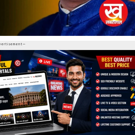
ertisement—