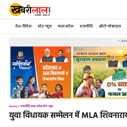
Skip
to
content
देश-विदेश
स्टेट न्यूज
मध्य प्रदेश
राजनीति
ऑटो मोबाइल
—Adv
Home /
राजनीति
,
मध्य प्रदेश
,
स्टेट न्यूज
युवा विधायक सम्मेलन में MLA शिवनाराय