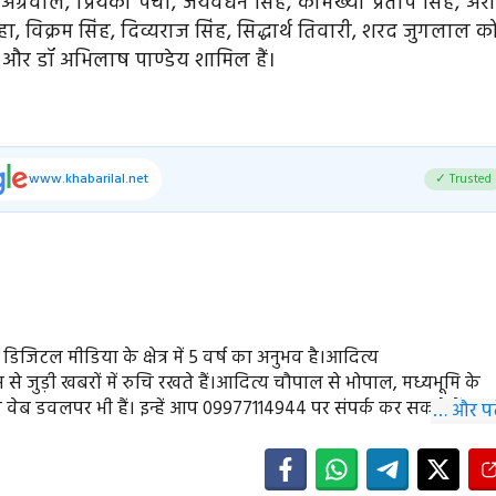
ग्रवाल, प्रियंका पेंची, जयवर्धन सिंह, कामख्या प्रताप सिंह, अर
शवाहा, विक्रम सिंह, दिव्यराज सिंह, सिद्धार्थ तिवारी, शरद जुगलाल 
रू और डॉ अभिलाष पाण्डेय शामिल हैं।
www.khabarilal.net
✓ Trusted
ें डिजिटल मीडिया के क्षेत्र में 5 वर्ष का अनुभव है।आदित्य
े जुड़ी खबरों में रुचि रखते हैं।आदित्य चौपाल से भोपाल, मध्यभूमि के
े वेब डवलपर भी हैं। इन्हें आप 09977114944 पर संपर्क कर सकते हैं।
… और पढ़