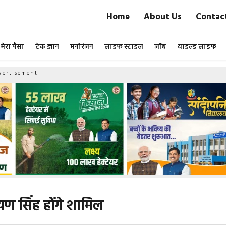
Home
About Us
Contac
मेरा पैसा
टेक ज्ञान
मनोरंजन
लाइफ स्टाइल
जॉब
वाइल्ड लाइफ
ertisement—
ण सिंह होंगे शामिल