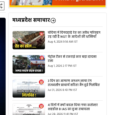
मध्यप्रदेश समाचार
चंदिया में दिनदहाड़े रेत का अवैध परिवहन
उड़ रही है NGT के आदेशों की धज्जियाँ
Aug 4, 2026 9:56 AM IST
पेट्रोल टैंकर से टकराई कार बड़ा हादसा
टला
Aug 1, 2026 2:17 PM IST
3 दिन का आमरण अनशन लाया रंग
तत्कालीन प्राचार्य सरिता जैन हुई निलंबित
Jul 31, 2026 8:43 PM IST
4 दिनों में क्यों बदल दिया गया कलेक्टर
शहडोल 8 IAS का हुआ तबादला
Jul 28, 2026 11:41 PM IST