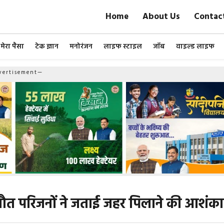
Home
About Us
Contac
मेरा पैसा
टेक ज्ञान
मनोरंजन
लाइफ स्टाइल
जॉब
वाइल्ड लाइफ
ertisement—
ी मौत परिजनों ने जताई जहर पिलाने की आशंका