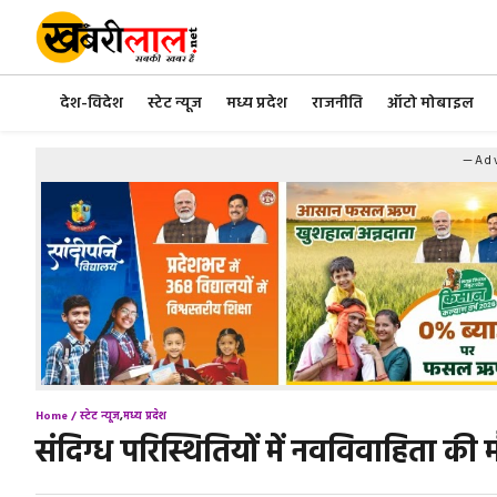
Skip
to
content
देश-विदेश
स्टेट न्यूज
मध्य प्रदेश
राजनीति
ऑटो मोबाइल
—Adv
Home /
स्टेट न्यूज
,
मध्य प्रदेश
संदिग्ध परिस्थितियों में नवविवाहिता क