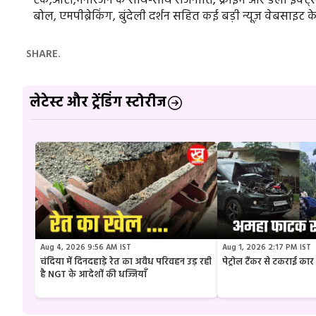
टेक,ऑटो,मनोरंजन के साथ-साथ राजनीति, क्राइम और डेली इवेंट्स स
बोल, एमपीब्रेकिंग, बुंदेली दर्शन सहित कई बड़ी न्यूज़ वेबसाइट क
SHARE.
लेटेस्ट और ट्रेंडिंग स्टोरीज
Aug 4, 2026 9:56 AM IST
Aug 1, 2026 2:17 PM IST
चंदिया में दिनदहाड़े रेत का अवैध परिवहन उड़ रही
पेट्रोल टैंकर से टकराई क
है NGT के आदेशों की धज्जियाँ