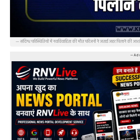
— संदिग्ध परिस्थितियों में नवविवाहिता की मौत परिजनों ने जताई जहर पिलाने की आश
—Adv