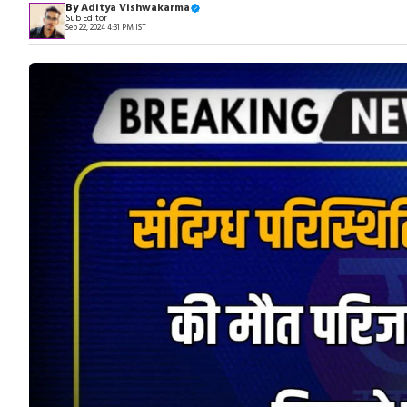
By
Aditya Vishwakarma
Sub Editor
Sep 22, 2024 4:31 PM IST