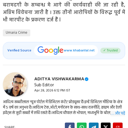
बरामदगी के सम्बन्ध मे आगे की कार्यवाही की जा रही है,
अग्रिम विवेचना जारी है । उक्त तीनों आरोपियों के विरुद्ध पूर्व में
भी मारपीट के प्रकरण दर्ज हैं l
Umaria Crime
Verified Source
www.khabarilal.net
✓ Trusted
ADITYA VISHWAKARMA
Sub Editor
Apr 28, 2026 6:12 PM IST
आदित्य खबरीलाल न्यूज़ पोर्टल में डिजिटल कंटेंट प्रोड्यूसर हैं।इन्हें डिजिटल मीडिया के क्षेत्र
में 5 वर्ष का अनुभव है।आदित्य टेक,ऑटो,मनोरंजन के साथ-साथ राजनीति, क्राइम और डेली
इवेंट्स से जुड़ी खबरों में रुचि रखते हैं।आदित्य चौपाल से भोपाल, मध्यभूमि के बोल,
… और पढ़ें
एमपीब्रेकिंग, बुंदेली दर्शन सहित कई बड़ी न्यूज़ वेबसाइट के वेब डवलपर भी हैं। इन्हें आप
09977114944 पर संपर्क कर सकते हैं।
SHARE.