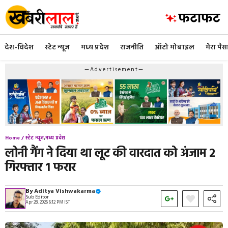
Skip
to
content
देश-विदेश
स्टेट न्यूज
मध्य प्रदेश
राजनीति
ऑटो मोबाइल
मेरा पैस
—Advertisement—
Home /
स्टेट न्यूज
,
मध्य प्रदेश
लोनी गैंग ने दिया था लूट की वारदात को अंजाम 2
गिरफ्तार 1 फरार
By
Aditya Vishwakarma
Sub Editor
Apr 28, 2026 6:12 PM IST