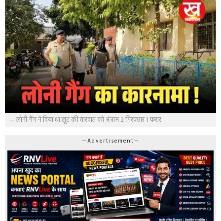
— लोनी गैंग ने दिया था लूट की वारदात को अंजाम 2 गिरफ्तार 1 फरार
—Advertisement—