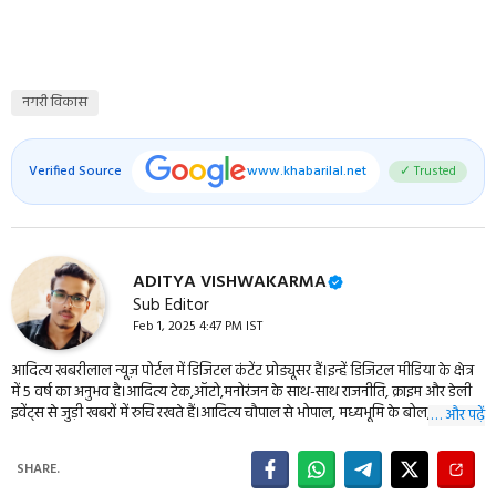
नगरी विकास
Verified Source
www.khabarilal.net
✓ Trusted
ADITYA VISHWAKARMA
Sub Editor
Feb 1, 2025 4:47 PM IST
आदित्य खबरीलाल न्यूज़ पोर्टल में डिजिटल कंटेंट प्रोड्यूसर हैं।इन्हें डिजिटल मीडिया के क्षेत्र
में 5 वर्ष का अनुभव है।आदित्य टेक,ऑटो,मनोरंजन के साथ-साथ राजनीति, क्राइम और डेली
इवेंट्स से जुड़ी खबरों में रुचि रखते हैं।आदित्य चौपाल से भोपाल, मध्यभूमि के बोल,
… और पढ़ें
एमपीब्रेकिंग, बुंदेली दर्शन सहित कई बड़ी न्यूज़ वेबसाइट के वेब डवलपर भी हैं। इन्हें आप
09977114944 पर संपर्क कर सकते हैं।
SHARE.