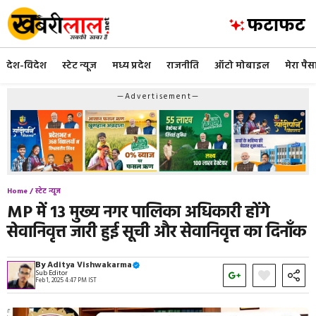
Skip
to
content
देश-विदेश
स्टेट न्यूज
मध्य प्रदेश
राजनीति
ऑटो मोबाइल
मेरा पैस
—Advertisement—
Home /
स्टेट न्यूज
MP में 13 मुख्य नगर पालिका अधिकारी होंगे
सेवानिवृत्त जारी हुई सूची और सेवानिवृत्त का दिनाँक
By
Aditya Vishwakarma
Sub Editor
Feb 1, 2025 4:47 PM IST