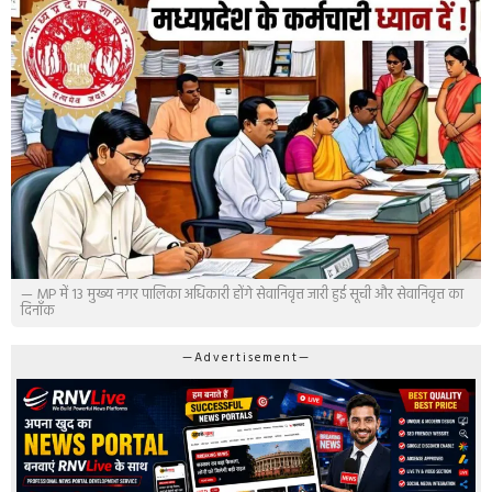
— MP में 13 मुख्य नगर पालिका अधिकारी होंगे सेवानिवृत्त जारी हुई सूची और सेवानिवृत्त का
दिनाँक
—Advertisement—