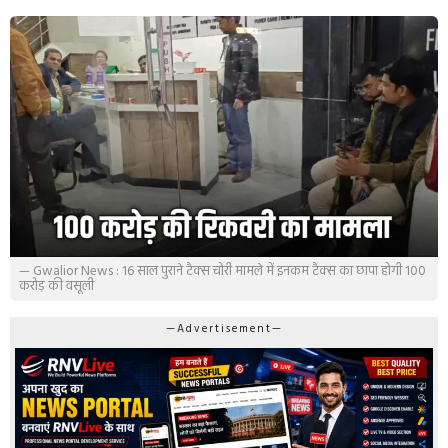
— Gwalior News : 16 साल पुराने टैक्स चोरी मामले में इनकम टैक्स का छापा होगी 100
करोड़ की वसूली
—Advertisement—