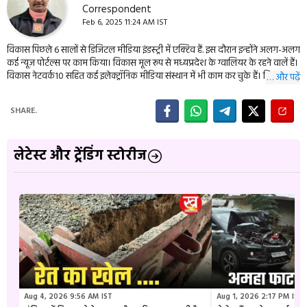
Correspondent
Feb 6, 2025 11:24 AM IST
विकास पिछले 6 सालों से डिजिटल मीडिया इंडस्ट्री में एक्टिव हैं. इस दौरान इन्होंने अलग-अलग
कई न्यूज़ पोर्टल्स पर काम किया। विकास मूल रूप से मध्यप्रदेश के ग्वालियर के रहने वालें हैं।
विकास नेटवर्क10 सहित कई इलेक्ट्रॉनिक मीडिया संस्थान में भी काम कर चुके हैं। विकास की
… और पढ़ें
डेली पालिटिकल इवेंट्स के साथ ही राजनीति, शिक्षा और क्राइम से जुडी खबरों में ख़ास रूचि है।
इन्हें किताबें पढ़ने और यात्रा करना काफी पसंद हैं।
SHARE.
लेटेस्ट और ट्रेंडिंग स्टोरीज
Aug 4, 2026 9:56 AM IST
Aug 1, 2026 2:17 PM IST