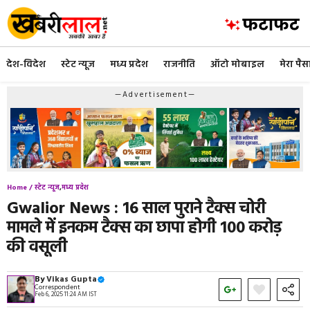
Skip
to
content
देश-विदेश
स्टेट न्यूज
मध्य प्रदेश
राजनीति
ऑटो मोबाइल
मेरा पैस
—Advertisement—
Home /
स्टेट न्यूज
,
मध्य प्रदेश
Gwalior News : 16 साल पुराने टैक्स चोरी
मामले में इनकम टैक्स का छापा होगी 100 करोड़
की वसूली
By
Vikas Gupta
Correspondent
Feb 6, 2025 11:24 AM IST