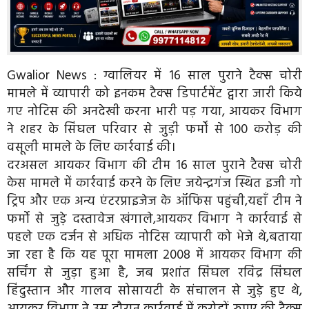
Gwalior News : ग्वालियर में 16 साल पुराने टैक्स चोरी
मामले में व्यापारी को इनकम टैक्स डिपार्टमेंट द्वारा जारी किये
गए नोटिस की अनदेखी करना भारी पड़ गया, आयकर विभाग
ने शहर के सिंघल परिवार से जुड़ी फर्मों से 100 करोड़ की
वसूली मामले के लिए कार्रवाई की।
दरअसल आयकर विभाग की टीम 16 साल पुराने टैक्स चोरी
केस मामले में कार्रवाई करने के लिए जयेन्द्रगंज स्थित इजी गो
ट्रिप और एक अन्य एंटरप्राइजेज के ऑफिस पहुंची,यहाँ टीम ने
फर्मो से जुड़े दस्तावेज खंगाले,आयकर विभाग ने कार्रवाई से
पहले एक दर्जन से अधिक नोटिस व्यापारी को भेजे थे,बताया
जा रहा है कि यह पूरा मामला 2008 में आयकर विभाग की
सर्चिंग से जुड़ा हुआ है, जब प्रशांत सिंघल रविंद्र सिंघल
हिंदुस्तान और गालव सोसायटी के संचालन से जुड़े हुए थे,
आयकर विभाग ने उस दौरान कार्रवाई में करोड़ों रुपए की टैक्स