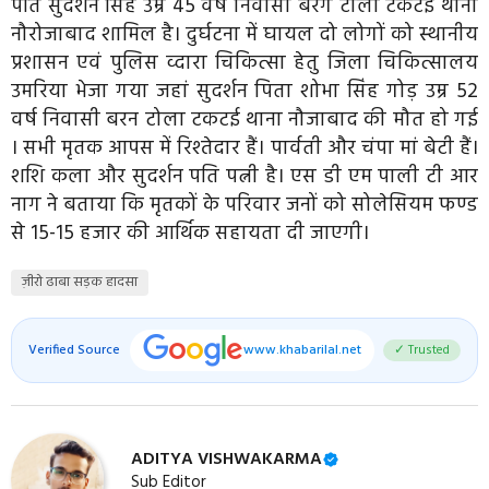
पति सुदर्शन सिंह उम्र 45 वर्ष निवासी बेरंग टोला टकटई थाना
नौरोजाबाद शामिल है। दुर्घटना में घायल दो लोगों को स्थानीय
प्रशासन एवं पुलिस व्दारा चिकित्सा हेतु जिला चिकित्सालय
उमरिया भेजा गया जहां सुदर्शन पिता शोभा सिंह गोड़ उम्र 52
वर्ष निवासी बरन टोला टकटई थाना नौजाबाद की मौत हो गई
। सभी मृतक आपस में रिश्तेदार हैं। पार्वती और चंपा मां बेटी हैं।
शशि कला और सुदर्शन पति पत्नी है। एस डी एम पाली टी आर
नाग ने बताया कि मृतकों के परिवार जनों को सोलेसियम फण्ड
से 15-15 हजार की आर्थिक सहायता दी जाएगी।
ज़ीरो ढाबा सड़क हादसा
Verified Source
www.khabarilal.net
✓ Trusted
ADITYA VISHWAKARMA
Sub Editor