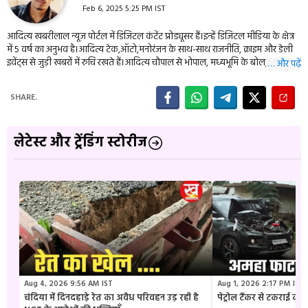
Feb 6, 2025 5:25 PM IST
आदित्य खबरीलाल न्यूज़ पोर्टल में डिजिटल कंटेंट प्रोड्यूसर हैं।इन्हें डिजिटल मीडिया के क्षेत्र
में 5 वर्ष का अनुभव है।आदित्य टेक,ऑटो,मनोरंजन के साथ-साथ राजनीति, क्राइम और डेली
इवेंट्स से जुड़ी खबरों में रुचि रखते हैं।आदित्य चौपाल से भोपाल, मध्यभूमि के बोल,
… और पढ़ें
एमपीब्रेकिंग, बुंदेली दर्शन सहित कई बड़ी न्यूज़ वेबसाइट के वेब डवलपर भी हैं। इन्हें आप
09977114944 पर संपर्क कर सकते हैं।
SHARE.
लेटेस्ट और ट्रेंडिंग स्टोरीज
Aug 4, 2026 9:56 AM IST
Aug 1, 2026 2:17 PM IST
चंदिया में दिनदहाड़े रेत का अवैध परिवहन उड़ रही है
पेट्रोल टैंकर से टकराई क