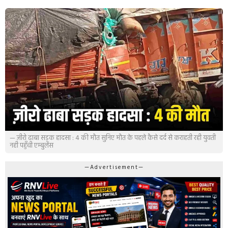
— ज़ीरो ढाबा सड़क हादसा : 4 की मौत सुनिए मौत के पहले कैसे दर्द से कराहती रही युवती
नही पहुँची एम्बुलेंस
—Advertisement—