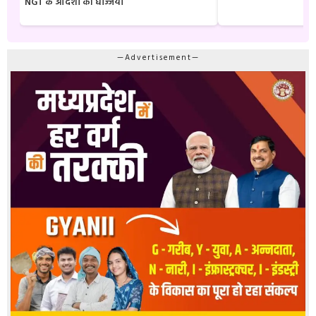
NGT के आदेशों की धज्जियाँ
—Advertisement—