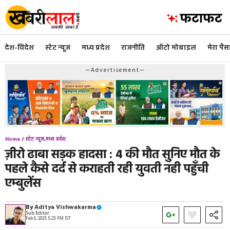
Skip
to
content
देश-विदेश
स्टेट न्यूज
मध्य प्रदेश
राजनीति
ऑटो मोबाइल
मेरा पैस
—Advertisement—
Home /
स्टेट न्यूज
,
मध्य प्रदेश
ज़ीरो ढाबा सड़क हादसा : 4 की मौत सुनिए मौत के
पहले कैसे दर्द से कराहती रही युवती नही पहुँची
एम्बुलेंस
By
Aditya Vishwakarma
Sub Editor
Feb 6, 2025 5:25 PM IST