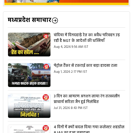
मध्यप्रदेश समाचार
चंदिया में दिनदहाड़े रेत का अवैध परिवहन उड़
रही है NGT के आदेशों की धज्जियाँ
Aug 4, 2026 9:56 AM IST
पेट्रोल टैंकर से टकराई कार बड़ा हादसा टला
Aug 1, 2026 2:17 PM IST
3 दिन का आमरण अनशन लाया रंग तत्कालीन
प्राचार्य सरिता जैन हुई निलंबित
Jul 31, 2026 8:43 PM IST
4 दिनों में क्यों बदल दिया गया कलेक्टर शहडोल
8 IAS का हुआ तबादला