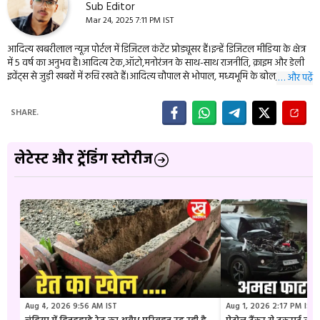
Sub Editor
Mar 24, 2025 7:11 PM IST
आदित्य खबरीलाल न्यूज़ पोर्टल में डिजिटल कंटेंट प्रोड्यूसर हैं।इन्हें डिजिटल मीडिया के क्षेत्र
में 5 वर्ष का अनुभव है।आदित्य टेक,ऑटो,मनोरंजन के साथ-साथ राजनीति, क्राइम और डेली
इवेंट्स से जुड़ी खबरों में रुचि रखते हैं।आदित्य चौपाल से भोपाल, मध्यभूमि के बोल,
… और पढ़ें
एमपीब्रेकिंग, बुंदेली दर्शन सहित कई बड़ी न्यूज़ वेबसाइट के वेब डवलपर भी हैं। इन्हें आप
09977114944 पर संपर्क कर सकते हैं।
SHARE.
लेटेस्ट और ट्रेंडिंग स्टोरीज
Aug 4, 2026 9:56 AM IST
Aug 1, 2026 2:17 PM IST