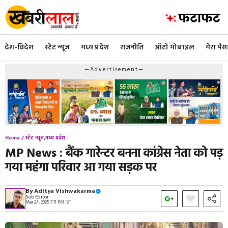
Skip
to
content
देश-विदेश
स्टेट न्यूज
मध्य प्रदेश
राजनीति
ऑटो मोबाइल
मेरा पैस
—Advertisement—
Home /
स्टेट न्यूज
,
मध्य प्रदेश
MP News : बैंक गारेन्टर बनना कांग्रेस नेता को पड़
गया महंगा परिवार आ गया सड़क पर
By
Aditya Vishwakarma
Sub Editor
Mar 24, 2025 7:11 PM IST