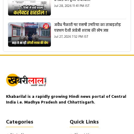
Jul 28, 2026 11:41 PM IST
अवैध पैकारी पर एसपी उमरिया का ताबड़तोड़
एक्शन देशी अंग्रेजी शराब की खेप जप्त
Jul 27, 2026 7:52 PM IST
Khabarilal is a rapidly growing Hindi news portal of Central
India i.e. Madhya Pradesh and Chhattisgarh.
Categories
Quick Links