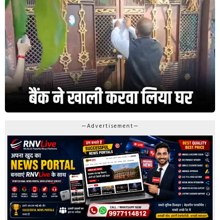
—Advertisement—