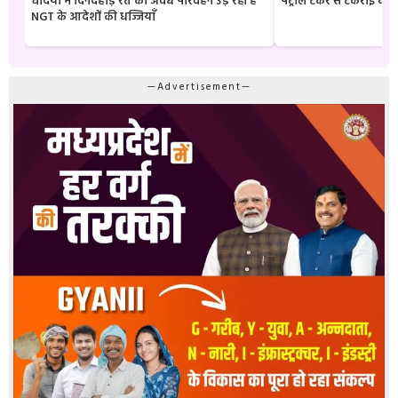
चंदिया में दिनदहाड़े रेत का अवैध परिवहन उड़ रही है
पेट्रोल टैंकर से टकराई क
NGT के आदेशों की धज्जियाँ
—Advertisement—