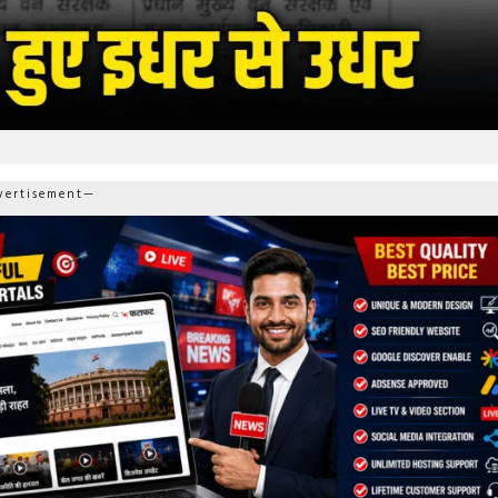
ertisement—