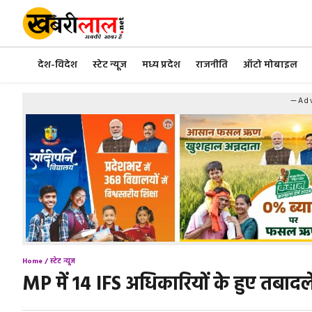
Skip
to
content
देश-विदेश
स्टेट न्यूज
मध्य प्रदेश
राजनीति
ऑटो मोबाइल
—Adv
Home /
स्टेट न्यूज
MP में 14 IFS अधिकारियों के हुए तबादल