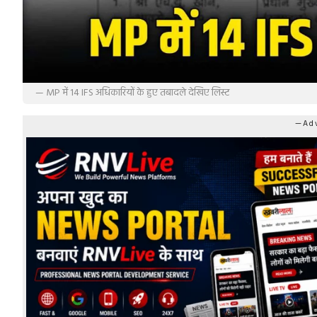
— MP में 14 IFS अधिकारियों के हुए तबादले देखिए लिस्ट
—Adv