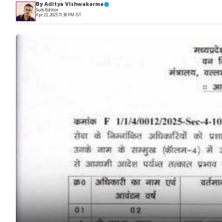
By
Aditya Vishwakarma
Sub Editor
Apr 23, 2025 11:38 PM IST