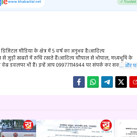
www.khabarilal.net
✓ Trusted
ें डिजिटल मीडिया के क्षेत्र में 5 वर्ष का अनुभव है।आदित्य
े जुड़ी खबरों में रुचि रखते हैं।आदित्य चौपाल से भोपाल, मध्यभूमि के
े वेब डवलपर भी हैं। इन्हें आप 09977114944 पर संपर्क कर सकते हैं।
… और पढ़