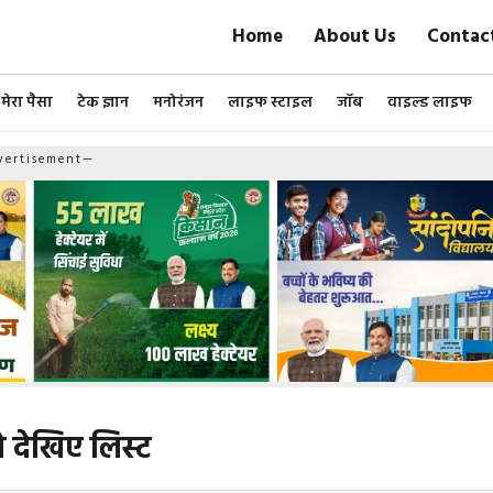
Home
About Us
Contac
मेरा पैसा
टेक ज्ञान
मनोरंजन
लाइफ स्टाइल
जॉब
वाइल्ड लाइफ
ertisement—
े देखिए लिस्ट