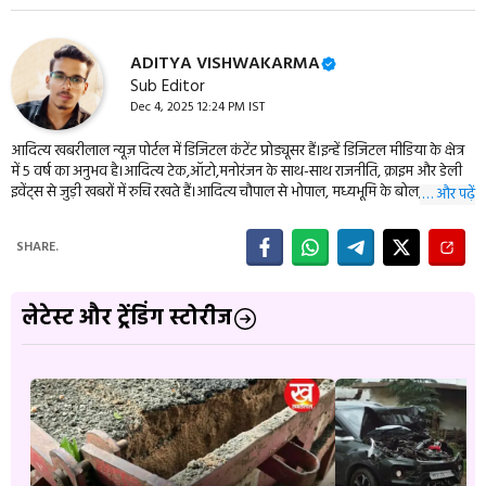
ADITYA VISHWAKARMA
Sub Editor
Dec 4, 2025 12:24 PM IST
आदित्य खबरीलाल न्यूज़ पोर्टल में डिजिटल कंटेंट प्रोड्यूसर हैं।इन्हें डिजिटल मीडिया के क्षेत्र
में 5 वर्ष का अनुभव है।आदित्य टेक,ऑटो,मनोरंजन के साथ-साथ राजनीति, क्राइम और डेली
इवेंट्स से जुड़ी खबरों में रुचि रखते हैं।आदित्य चौपाल से भोपाल, मध्यभूमि के बोल,
… और पढ़ें
एमपीब्रेकिंग, बुंदेली दर्शन सहित कई बड़ी न्यूज़ वेबसाइट के वेब डवलपर भी हैं। इन्हें आप
09977114944 पर संपर्क कर सकते हैं।
SHARE.
लेटेस्ट और ट्रेंडिंग स्टोरीज