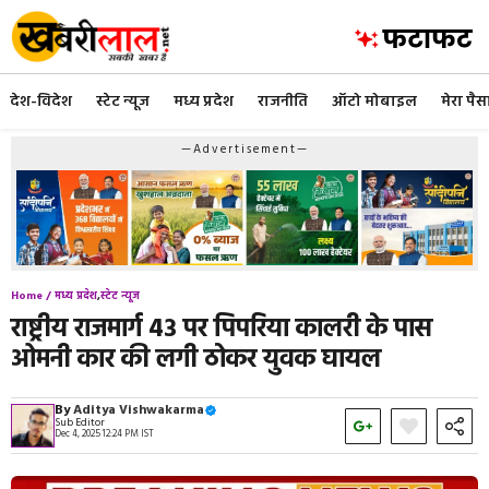
Skip
to
content
देश-विदेश
स्टेट न्यूज
मध्य प्रदेश
राजनीति
ऑटो मोबाइल
मेरा पैस
—Advertisement—
Home /
मध्य प्रदेश
,
स्टेट न्यूज
राष्ट्रीय राजमार्ग 43 पर पिपरिया कालरी के पास
ओमनी कार की लगी ठोकर युवक घायल
By
Aditya Vishwakarma
Sub Editor
Dec 4, 2025 12:24 PM IST