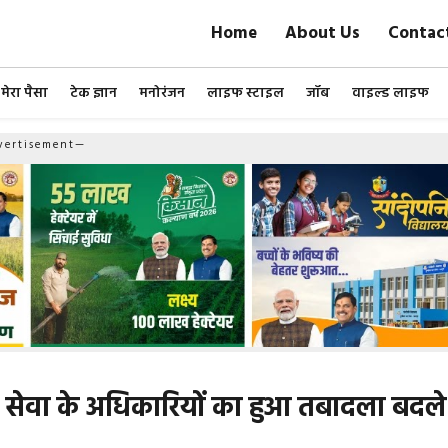
Home
About Us
Contac
मेरा पैसा
टेक ज्ञान
मनोरंजन
लाइफ स्टाइल
जॉब
वाइल्ड लाइफ
ertisement—
न सेवा के अधिकारियों का हुआ तबादला बदले