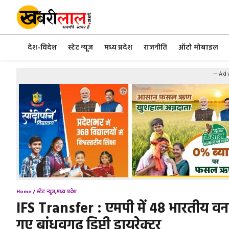
Skip
to
content
देश-विदेश
स्टेट न्यूज
मध्य प्रदेश
राजनीति
ऑटो मोबाइल
—Adv
Home /
स्टेट न्यूज
,
मध्य प्रदेश
IFS Transfer : एमपी में 48 भारतीय व
गए बांधवगढ़ डिप्टी डायरेक्टर