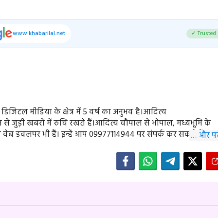
www.khabarilal.net
✓ Trusted
ें डिजिटल मीडिया के क्षेत्र में 5 वर्ष का अनुभव है।आदित्य
े जुड़ी खबरों में रुचि रखते हैं।आदित्य चौपाल से भोपाल, मध्यभूमि के
े वेब डवलपर भी हैं। इन्हें आप 09977114944 पर संपर्क कर सकते हैं।
… और पढ़