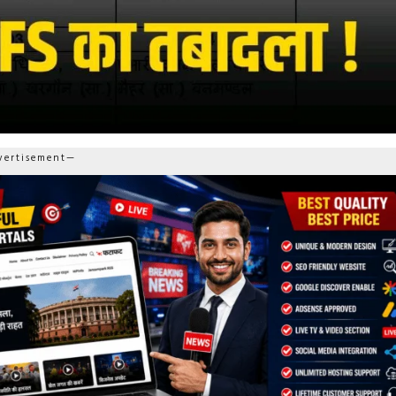
ertisement—