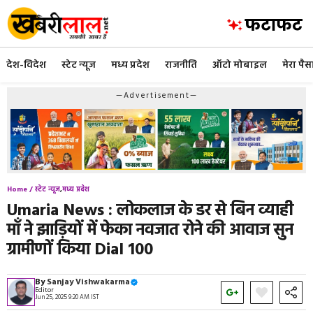
Skip
to
content
देश-विदेश
स्टेट न्यूज
मध्य प्रदेश
राजनीति
ऑटो मोबाइल
मेरा पैस
—Advertisement—
Home /
स्टेट न्यूज
,
मध्य प्रदेश
Umaria News : लोकलाज के डर से बिन व्याही
माँ ने झाड़ियों में फेका नवजात रोने की आवाज सुन
ग्रामीणों किया Dial 100
By
Sanjay Vishwakarma
Editor
Jun 25, 2025 9:20 AM IST