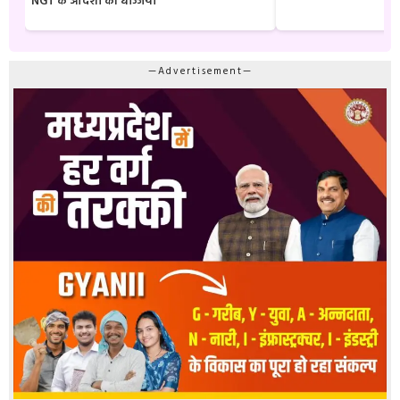
NGT के आदेशों की धज्जियाँ
—Advertisement—