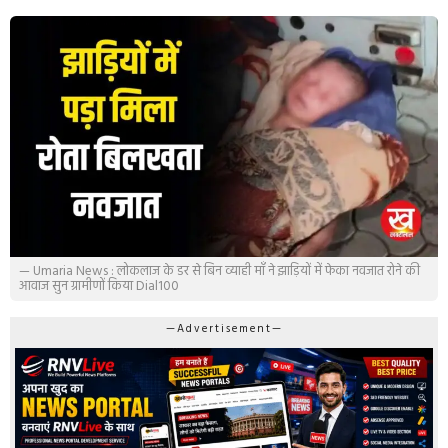
— Umaria News : लोकलाज के डर से बिन व्याही माँ ने झाड़ियों में फेका नवजात रोने की
आवाज सुन ग्रामीणों किया Dial100
—Advertisement—