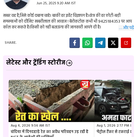
Jun 25, 2025 9:20 AM IST
खबर वह है,जिसे कोई दबाना चाहे। बाकी हर इवेंट विज्ञापन है।क्षेत्र की हर छोटी-बड़ी
समस्याओं को दीजिए खबरीलाल की आवाज ! बेरोकटोक कभी भी 9425184353 पर आप
कॉल कर सकते है।किसी को नही बताऊंगा की जानकारी आपने दी है।
… और पढ़ें
SHARE.
लेटेस्ट और ट्रेंडिंग स्टोरीज
Aug 4, 2026 9:56 AM IST
Aug 1, 2026 2:17 PM IST
चंदिया में दिनदहाड़े रेत का अवैध परिवहन उड़ रही है
पेट्रोल टैंकर से टकराई क