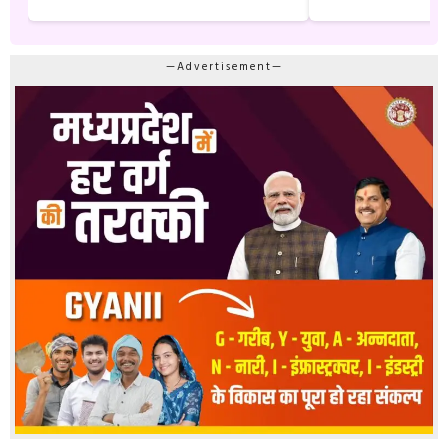
—Advertisement—