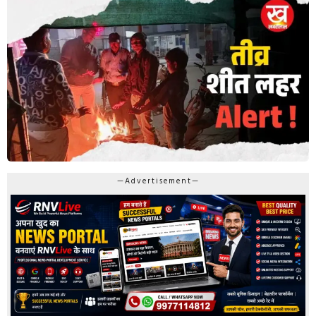
—Advertisement—