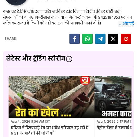
खबर वह है,जिसे कोई दबाना चाहे। बाकी हर इवेंट विज्ञापन है।क्षेत्र की हर छोटी-बड़ी
समस्याओं को दीजिए खबरीलाल की आवाज ! बेरोकटोक कभी भी 9425184353 पर आप
कॉल कर सकते है।किसी को नही बताऊंगा की जानकारी आपने दी है।
… और पढ़ें
SHARE.
लेटेस्ट और ट्रेंडिंग स्टोरीज
Aug 4, 2026 9:56 AM IST
Aug 1, 2026 2:17 PM IST
चंदिया में दिनदहाड़े रेत का अवैध परिवहन उड़ रही है
पेट्रोल टैंकर से टकराई क
NGT के आदेशों की धज्जियाँ