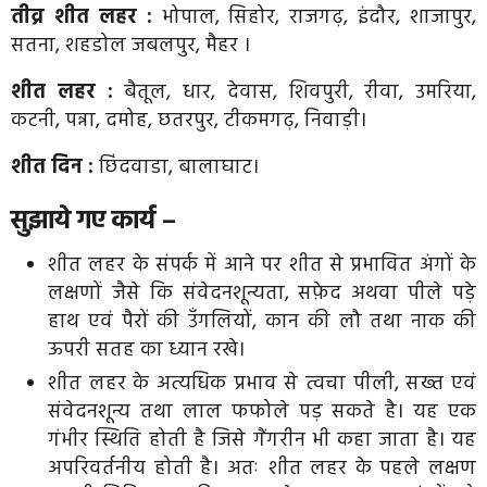
तीव्र शीत लहर :
भोपाल, सिहोर, राजगढ़, इंदौर, शाजापुर,
सतना, शहडोल जबलपुर, मैहर ।
शीत लहर :
बैतूल, धार, देवास, शिवपुरी, रीवा, उमरिया,
कटनी, पन्ना, दमोह, छतरपुर, टीकमगढ़, निवाड़ी।
शीत दिन :
छिंदवाडा, बालाघाट।
सुझाये गए कार्य –
शीत लहर के संपर्क में आने पर शीत से प्रभावित अंगों के
लक्षणों जैसे कि संवेदनशून्यता, सफ़ेद अथवा पीले पड़े
हाथ एवं पैरों की उँगलियों, कान की लौ तथा नाक की
ऊपरी सतह का ध्यान रखे।
शीत लहर के अत्यधिक प्रभाव से त्वचा पीली, सख्त एवं
संवेदनशून्य तथा लाल फफोले पड़ सकते है। यह एक
गंभीर स्थिति होती है जिसे गैंगरीन भी कहा जाता है। यह
अपरिवर्तनीय होती है। अतः शीत लहर के पहले लक्षण