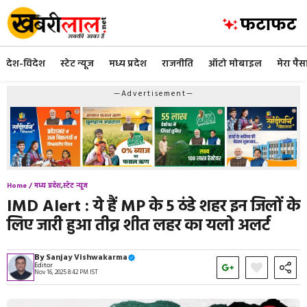
Skip
to
content
देश-विदेश
स्टेट न्यूज
मध्य प्रदेश
राजनीति
ऑटो मोबाइल
मेरा पैस
—Advertisement—
Home /
मध्य प्रदेश
,
स्टेट न्यूज
IMD Alert : ये हैं MP के 5 ठंडे शहर इन जिलों के
लिए जारी हुआ तीव्र शीत लहर का यलो अलर्ट
By
Sanjay Vishwakarma
Editor
Nov 16, 2025 8:42 PM IST