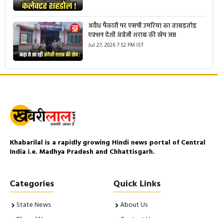
अवैध पैकारी पर एसपी उमरिया का ताबड़तोड़
एक्शन देशी अंग्रेजी शराब की खेप जप्त
Jul 27, 2026 7:52 PM IST
Khabarilal is a rapidly growing Hindi news portal of Central
India i.e. Madhya Pradesh and Chhattisgarh.
Categories
Quick Links
State News
About Us