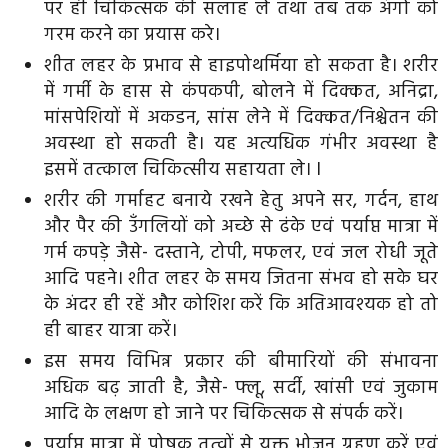
पर ही चिकित्सक की सलाह ले तथा तब तक अंगों को
गरम करने का प्रयास करे।
शीत लहर के प्रभाव से हाइपोथर्मिया हो सकता है। शरीर
में गर्मी के हास से कंपकपी, बोलने में दिक्कत, अनिद्रा,
मांसपेशियों में अकडन, सांस लेने में दिक्कत/निश्चेतन की
अवस्था हो सकती है। यह अत्यधिक गंभीर अवस्था है
इसमें तत्काल चिकित्सीय सहायता ले। I
शरीर की गर्माहट बनाये रखने हेतु अपने सर, गर्दन, हाथ
और पैर की उँगलियों को अच्छे से ढंके एवं पर्याप्त मात्रा में
गर्म कपड़े जैसे- दस्ताने, टोपी, मफलर, एवं जल रोधी जूते
आदि पहने। शीत लहर के समय जितना संभव हो सके घर
के अंदर ही रहें और कोशिश करें कि अतिआवश्यक हो तो
ही बाहर यात्रा करें।
इस समय विभिन्न प्रकार की बीमारियों की संभावना
अधिक बढ़ जाती है, जैसे- फ्लू, सर्दी, खांसी एवं जुकाम
आदि के लक्षण हो जाने पर चिकित्सक से संपर्क करें।
पर्याप्त मात्रा में पोषक तत्वों से युक्त भोजन ग्रहण करें एवं